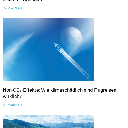
27. März 2023
Non-CO₂-Effekte: Wie klimaschädlich sind Flugreisen
wirklich?
22. März 2023