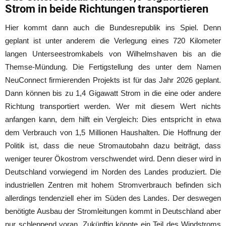
Strom in beide Richtungen transportieren
Hier kommt dann auch die Bundesrepublik ins Spiel. Denn
geplant ist unter anderem die Verlegung eines 720 Kilometer
langen Unterseestromkabels von Wilhelmshaven bis an die
Themse-Mündung. Die Fertigstellung des unter dem Namen
NeuConnect firmierenden Projekts ist für das Jahr 2026 geplant.
Dann können bis zu 1,4 Gigawatt Strom in die eine oder andere
Richtung transportiert werden. Wer mit diesem Wert nichts
anfangen kann, dem hilft ein Vergleich: Dies entspricht in etwa
dem Verbrauch von 1,5 Millionen Haushalten. Die Hoffnung der
Politik ist, dass die neue Stromautobahn dazu beiträgt, dass
weniger teurer Ökostrom verschwendet wird. Denn dieser wird in
Deutschland vorwiegend im Norden des Landes produziert. Die
industriellen Zentren mit hohem Stromverbrauch befinden sich
allerdings tendenziell eher im Süden des Landes. Der deswegen
benötigte Ausbau der Stromleitungen kommt in Deutschland aber
nur schleppend voran. Zukünftig könnte ein Teil des Windstroms