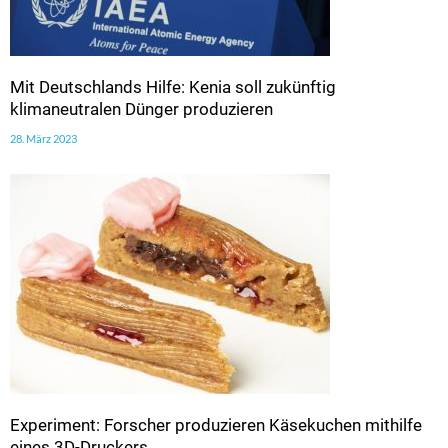
Mit Deutschlands Hilfe: Kenia soll zukünftig
klimaneutralen Dünger produzieren
28. März 2023
Experiment: Forscher produzieren Käsekuchen mithilfe
eines 3D-Druckers