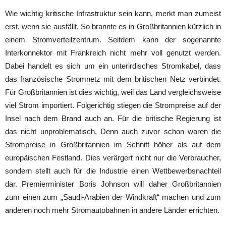
Wie wichtig kritische Infrastruktur sein kann, merkt man zumeist
erst, wenn sie ausfällt. So brannte es in Großbritannien kürzlich in
einem Stromverteilzentrum. Seitdem kann der sogenannte
Interkonnektor mit Frankreich nicht mehr voll genutzt werden.
Dabei handelt es sich um ein unterirdisches Stromkabel, dass
das französische Stromnetz mit dem britischen Netz verbindet.
Für Großbritannien ist dies wichtig, weil das Land vergleichsweise
viel Strom importiert. Folgerichtig stiegen die Strompreise auf der
Insel nach dem Brand auch an. Für die britische Regierung ist
das nicht unproblematisch. Denn auch zuvor schon waren die
Strompreise in Großbritannien im Schnitt höher als auf dem
europäischen Festland. Dies verärgert nicht nur die Verbraucher,
sondern stellt auch für die Industrie einen Wettbewerbsnachteil
dar. Premierminister Boris Johnson will daher Großbritannien
zum einen zum „Saudi-Arabien der Windkraft“ machen und zum
anderen noch mehr Stromautobahnen in andere Länder errichten.