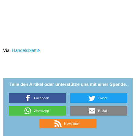
Via:
Handelsblatt
Teile den Artikel oder unterstütze uns mit einer Spende.
Facebook
Twitter
WhatsApp
E-Mail
Newsletter