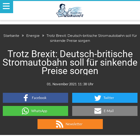
Startseite
Energie
Trotz Brexit: Deutsch-britische Stromautobahn soll für
sinkende Preise sorgen
Trotz Brexit: Deutsch-britische
Stromautobahn soll für sinkende
Preise sorgen
.
:
Facebook
Twitter
WhatsApp
E-Mail
Newsletter