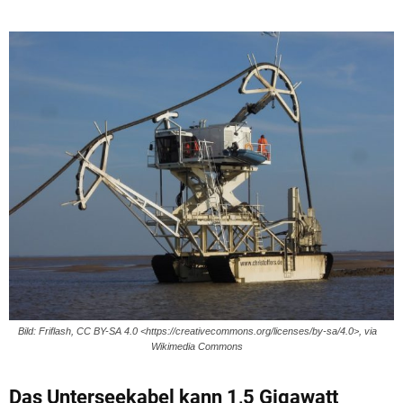
Bild: Friflash, CC BY-SA 4.0 <https://creativecommons.org/licenses/by-sa/4.0>, via
Wikimedia Commons
Das Unterseekabel kann 1,5 Gigawatt