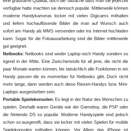
eine grausame Qualität, doch die Tatsache dass man sie jederzeit
verfügbar hatte machten sie dennoch populär. Mittlerweile können
moderne Handykameras locker mit vielen Digicams mithalten
und liefern hochauflösende Bilder die man auf Wunsch auch
sofort am Handy als MMS versenden oder ins Internet hochladen
kann. Sogar für die Fotoausarbeitung sind die Bilder mittlerweile
gut geeignet.
Netbooks
: Netbooks sind weder Laptop noch Handy sondern so
irgend in der Mitte. Eine Zwischenstufe für all jene, die nicht die
paar Monate warten können, bis tatsächlich alle Funktionen in ein
Handy passen die es momentan für Netbooks gibt. Doch nicht
mehr lange, dann werden auch diese Riesen-Handys bzw. Mini-
Laptops ausgestorben sein.
Portable Spielekonsolen
: Es liegt in der Natur des Menschen zu
spielen. Deshalb waren Geräte wie der Gameboy, die PSP oder
die Nintendo DS so populär. Moderne Handyspiele sind jedoch
schon so ausgereift, dass sie locker mit vielen Spielen für mobile
Spielekonsolen mithalten können. Vor Allem das iPhone ist