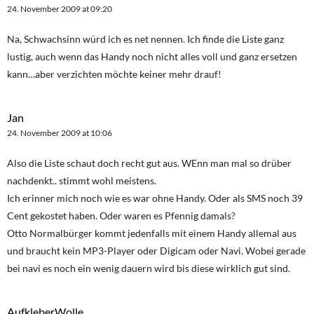
24. November 2009 at 09:20
Na, Schwachsinn würd ich es net nennen. Ich finde die Liste ganz
lustig, auch wenn das Handy noch nicht alles voll und ganz ersetzen
kann…aber verzichten möchte keiner mehr drauf!
Jan
24. November 2009 at 10:06
Also die Liste schaut doch recht gut aus. WEnn man mal so drüber
nachdenkt.. stimmt wohl meistens.
Ich erinner mich noch wie es war ohne Handy. Oder als SMS noch 39
Cent gekostet haben. Oder waren es Pfennig damals?
Otto Normalbürger kommt jedenfalls mit einem Handy allemal aus
und braucht kein MP3-Player oder Digicam oder Navi. Wobei gerade
bei navi es noch ein wenig dauern wird bis diese wirklich gut sind.
AufkleberWolle