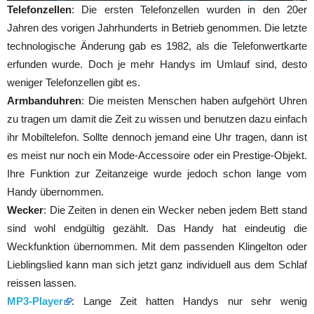
Telefonzellen
: Die ersten Telefonzellen wurden in den 20er
Jahren des vorigen Jahrhunderts in Betrieb genommen. Die letzte
technologische Änderung gab es 1982, als die Telefonwertkarte
erfunden wurde. Doch je mehr Handys im Umlauf sind, desto
weniger Telefonzellen gibt es.
Armbanduhren
: Die meisten Menschen haben aufgehört Uhren
zu tragen um damit die Zeit zu wissen und benutzen dazu einfach
ihr Mobiltelefon. Sollte dennoch jemand eine Uhr tragen, dann ist
es meist nur noch ein Mode-Accessoire oder ein Prestige-Objekt.
Ihre Funktion zur Zeitanzeige wurde jedoch schon lange vom
Handy übernommen.
Wecker
: Die Zeiten in denen ein Wecker neben jedem Bett stand
sind wohl endgültig gezählt. Das Handy hat eindeutig die
Weckfunktion übernommen. Mit dem passenden Klingelton oder
Lieblingslied kann man sich jetzt ganz individuell aus dem Schlaf
reissen lassen.
MP3-Player
: Lange Zeit hatten Handys nur sehr wenig