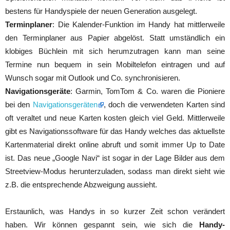
bestens für Handyspiele der neuen Generation ausgelegt.
Terminplaner
: Die Kalender-Funktion im Handy hat mittlerweile
den Terminplaner aus Papier abgelöst. Statt umständlich ein
klobiges Büchlein mit sich herumzutragen kann man seine
Termine nun bequem in sein Mobiltelefon eintragen und auf
Wunsch sogar mit Outlook und Co. synchronisieren.
Navigationsgeräte
: Garmin, TomTom & Co. waren die Pioniere
bei den
Navigationsgeräten
, doch die verwendeten Karten sind
oft veraltet und neue Karten kosten gleich viel Geld. Mittlerweile
gibt es Navigationssoftware für das Handy welches das aktuellste
Kartenmaterial direkt online abruft und somit immer Up to Date
ist. Das neue „Google Navi“ ist sogar in der Lage Bilder aus dem
Streetview-Modus herunterzuladen, sodass man direkt sieht wie
z.B. die entsprechende Abzweigung aussieht.
Erstaunlich, was Handys in so kurzer Zeit schon verändert
haben. Wir können gespannt sein, wie sich die
Handy-