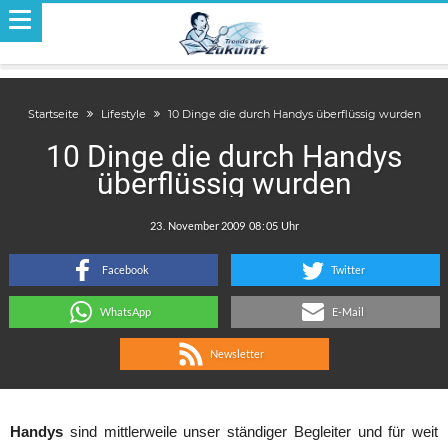
Startseite
Lifestyle
10 Dinge die durch Handys überflüssig wurden
10 Dinge die durch Handys
überflüssig wurden
.
:
Facebook
Twitter
WhatsApp
E-Mail
Newsletter
Handys
sind mittlerweile unser ständiger Begleiter und für weit