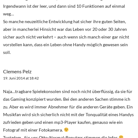
Irgendwann ist der leer, und dann sind 10 Funktionen auf einmal
weg…
So manche neuzeitliche Entwicklung hat sicher ihre guten Seiten,
aber in mancherlei Hinsicht war das Leben vor 20 oder 30 Jahren
sicher auch nicht verkehrt – auch wenn sich manch einer gar nicht
vorstellen kann, dass ein Leben ohne Handy möglich gewesen sein
soll.
Clemens Pelz
19. Juni 2014 at 18:42
Naja…tragbare Spielekonsolen sind noch nicht überflüssig, da sie für
das Gaming konzipiert wurden. Bei den anderen Sachen stimme ich
zu. Aber es wird immer Abnehmer für die anderen Geräte geben. Ein
Musikfan wird sich sicherlich nicht mit der Tonqualität eines Handys
zufrieden geben und einen mp3-Player kaufen, genauso wie ein
Fotograf mit einer Fotokamera.
Trotzdem…für uns Otto-Normal-Benutzer stimmen die Infos