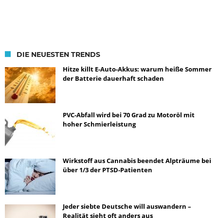
DIE NEUESTEN TRENDS
Hitze killt E-Auto-Akkus: warum heiße Sommer
der Batterie dauerhaft schaden
PVC-Abfall wird bei 70 Grad zu Motoröl mit
hoher Schmierleistung
Wirkstoff aus Cannabis beendet Alpträume bei
über 1/3 der PTSD-Patienten
Jeder siebte Deutsche will auswandern –
Realität sieht oft anders aus