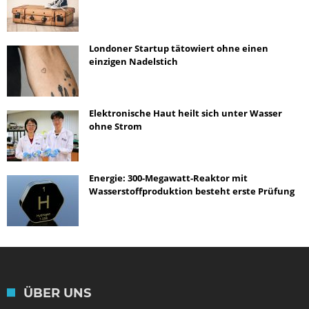
Londoner Startup tätowiert ohne einen
einzigen Nadelstich
Elektronische Haut heilt sich unter Wasser
ohne Strom
Energie: 300-Megawatt-Reaktor mit
Wasserstoffproduktion besteht erste Prüfung
ÜBER UNS