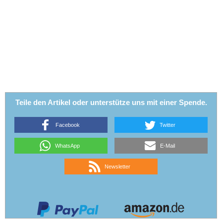
Teile den Artikel oder unterstütze uns mit einer Spende.
Facebook
Twitter
WhatsApp
E-Mail
Newsletter