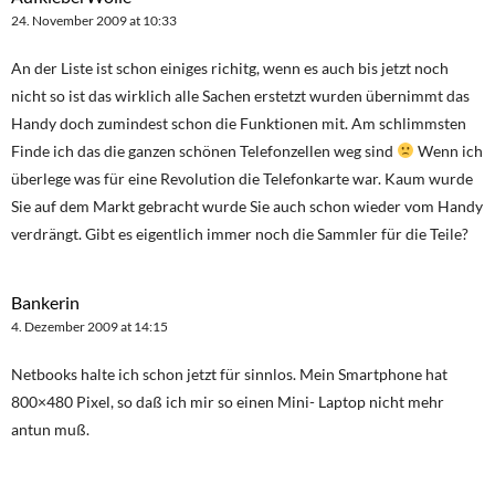
24. November 2009 at 10:33
An der Liste ist schon einiges richitg, wenn es auch bis jetzt noch
nicht so ist das wirklich alle Sachen erstetzt wurden übernimmt das
Handy doch zumindest schon die Funktionen mit. Am schlimmsten
Finde ich das die ganzen schönen Telefonzellen weg sind
Wenn ich
überlege was für eine Revolution die Telefonkarte war. Kaum wurde
Sie auf dem Markt gebracht wurde Sie auch schon wieder vom Handy
verdrängt. Gibt es eigentlich immer noch die Sammler für die Teile?
Bankerin
4. Dezember 2009 at 14:15
Netbooks halte ich schon jetzt für sinnlos. Mein Smartphone hat
800×480 Pixel, so daß ich mir so einen Mini- Laptop nicht mehr
antun muß.