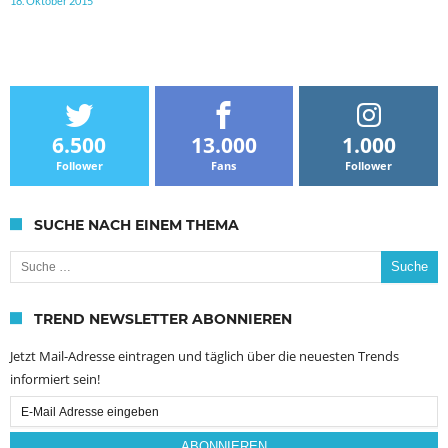
18. Oktober 2015
6.500
13.000
1.000
Follower
Fans
Follower
SUCHE NACH EINEM THEMA
Suche nach:
TREND NEWSLETTER ABONNIEREN
Jetzt Mail-Adresse eintragen und täglich über die neuesten Trends
informiert sein!
Email
Subscription
ABONNIEREN