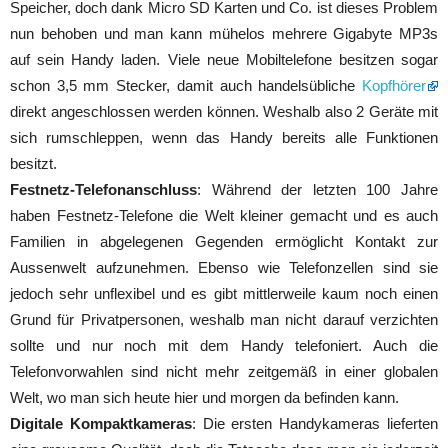
Speicher, doch dank Micro SD Karten und Co. ist dieses Problem
nun behoben und man kann mühelos mehrere Gigabyte MP3s
auf sein Handy laden. Viele neue Mobiltelefone besitzen sogar
schon 3,5 mm Stecker, damit auch handelsübliche
Kopfhörer
direkt angeschlossen werden können. Weshalb also 2 Geräte mit
sich rumschleppen, wenn das Handy bereits alle Funktionen
besitzt.
Festnetz-Telefonanschluss
: Während der letzten 100 Jahre
haben Festnetz-Telefone die Welt kleiner gemacht und es auch
Familien in abgelegenen Gegenden ermöglicht Kontakt zur
Aussenwelt aufzunehmen. Ebenso wie Telefonzellen sind sie
jedoch sehr unflexibel und es gibt mittlerweile kaum noch einen
Grund für Privatpersonen, weshalb man nicht darauf verzichten
sollte und nur noch mit dem Handy telefoniert. Auch die
Telefonvorwahlen sind nicht mehr zeitgemäß in einer globalen
Welt, wo man sich heute hier und morgen da befinden kann.
Digitale Kompaktkameras
: Die ersten Handykameras lieferten