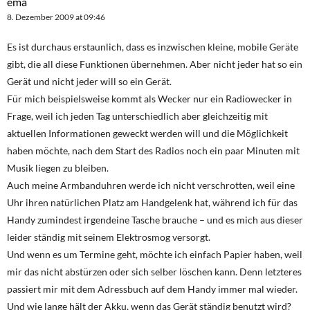
ema
8. Dezember 2009 at 09:46
Es ist durchaus erstaunlich, dass es inzwischen kleine, mobile Geräte
gibt, die all diese Funktionen übernehmen. Aber nicht jeder hat so ein
Gerät und nicht jeder will so ein Gerät.
Für mich beispielsweise kommt als Wecker nur ein Radiowecker in
Frage, weil ich jeden Tag unterschiedlich aber gleichzeitig mit
aktuellen Informationen geweckt werden will und die Möglichkeit
haben möchte, nach dem Start des Radios noch ein paar Minuten mit
Musik liegen zu bleiben.
Auch meine Armbanduhren werde ich nicht verschrotten, weil eine
Uhr ihren natürlichen Platz am Handgelenk hat, während ich für das
Handy zumindest irgendeine Tasche brauche – und es mich aus dieser
leider ständig mit seinem Elektrosmog versorgt.
Und wenn es um Termine geht, möchte ich einfach Papier haben, weil
mir das nicht abstürzen oder sich selber löschen kann. Denn letzteres
passiert mir mit dem Adressbuch auf dem Handy immer mal wieder.
Und wie lange hält der Akku, wenn das Gerät ständig benutzt wird?