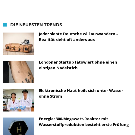
DIE NEUESTEN TRENDS
Jeder siebte Deutsche will auswandern –
Realität sieht oft anders aus
Londoner Startup tätowiert ohne einen
einzigen Nadelstich
Elektronische Haut heilt sich unter Wasser
ohne Strom
Energie: 300-Megawatt-Reaktor mit
Wasserstoffproduktion besteht erste Prüfung