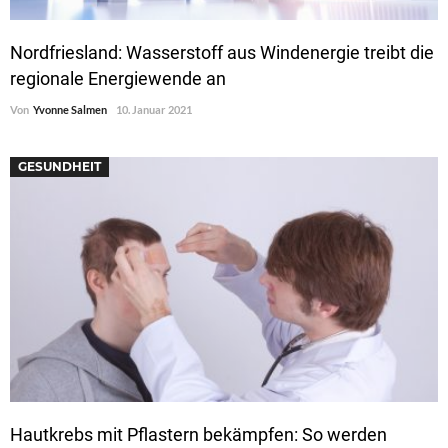
Nordfriesland: Wasserstoff aus Windenergie treibt die
regionale Energiewende an
Von
Yvonne Salmen
10. Januar 2021
GESUNDHEIT
Hautkrebs mit Pflastern bekämpfen: So werden