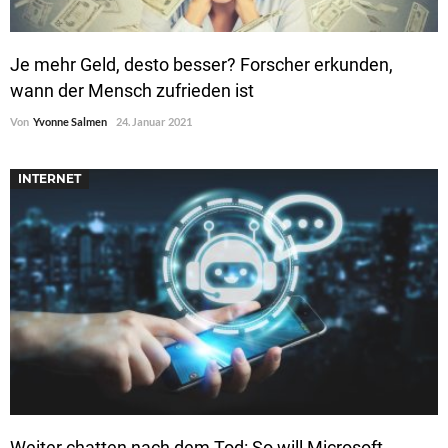
Je mehr Geld, desto besser? Forscher erkunden,
wann der Mensch zufrieden ist
Von
Yvonne Salmen
24. Januar 2021
INTERNET
Weiter chatten nach dem Tod: So will Microsoft