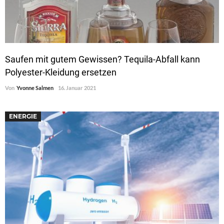
Saufen mit gutem Gewissen? Tequila-Abfall kann
Polyester-Kleidung ersetzen
Von
Yvonne Salmen
16. Januar 2021
ENERGIE