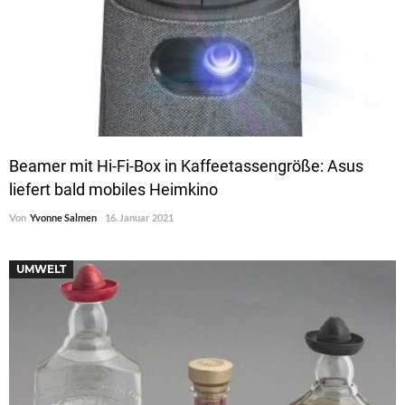
Beamer mit Hi-Fi-Box in Kaffeetassengröße: Asus
liefert bald mobiles Heimkino
Von
Yvonne Salmen
16. Januar 2021
UMWELT