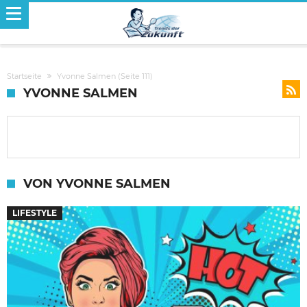
Startseite
Yvonne Salmen
(Seite 111)
YVONNE SALMEN
VON YVONNE SALMEN
LIFESTYLE