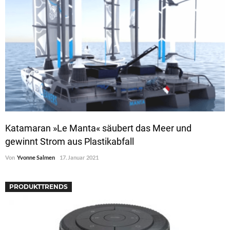
Katamaran »Le Manta« säubert das Meer und
gewinnt Strom aus Plastikabfall
Von
Yvonne Salmen
17. Januar 2021
PRODUKTTRENDS