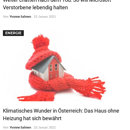
Verstorbene lebendig halten
Von
Yvonne Salmen
23. Januar 2021
ENERGIE
Klimatisches Wunder in Österreich: Das Haus ohne
Heizung hat sich bewährt
Von
Yvonne Salmen
23. Januar 2021