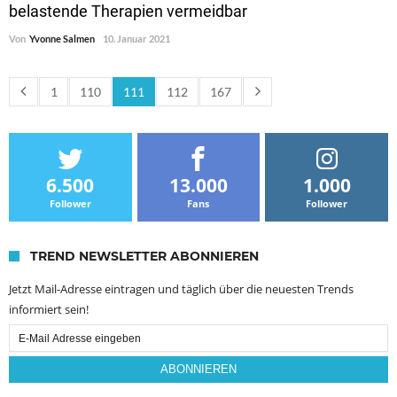
belastende Therapien vermeidbar
Von
Yvonne Salmen
10. Januar 2021
1
110
111
112
167
6.500
13.000
1.000
Follower
Fans
Follower
TREND NEWSLETTER ABONNIEREN
Jetzt Mail-Adresse eintragen und täglich über die neuesten Trends
informiert sein!
Email
Subscription
ABONNIEREN