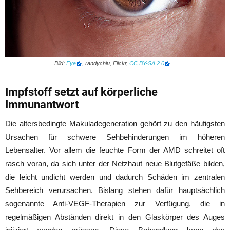
Bild:
Eye
, randychiu, Flickr,
CC BY-SA 2.0
Impfstoff setzt auf körperliche
Immunantwort
Die altersbedingte Makuladegeneration gehört zu den häufigsten
Ursachen für schwere Sehbehinderungen im höheren
Lebensalter. Vor allem die feuchte Form der AMD schreitet oft
rasch voran, da sich unter der Netzhaut neue Blutgefäße bilden,
die leicht undicht werden und dadurch Schäden im zentralen
Sehbereich verursachen. Bislang stehen dafür hauptsächlich
sogenannte Anti-VEGF-Therapien zur Verfügung, die in
regelmäßigen Abständen direkt in den Glaskörper des Auges