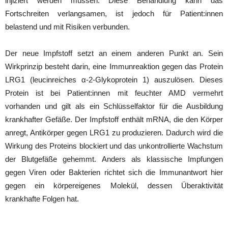
injiziert werden müssen. Diese Behandlung kann das
Fortschreiten verlangsamen, ist jedoch für Patient:innen
belastend und mit Risiken verbunden.
Der neue Impfstoff setzt an einem anderen Punkt an. Sein
Wirkprinzip besteht darin, eine Immunreaktion gegen das Protein
LRG1 (leucinreiches α-2-Glykoprotein 1) auszulösen. Dieses
Protein ist bei Patient:innen mit feuchter AMD vermehrt
vorhanden und gilt als ein Schlüsselfaktor für die Ausbildung
krankhafter Gefäße. Der Impfstoff enthält mRNA, die den Körper
anregt, Antikörper gegen LRG1 zu produzieren. Dadurch wird die
Wirkung des Proteins blockiert und das unkontrollierte Wachstum
der Blutgefäße gehemmt. Anders als klassische Impfungen
gegen Viren oder Bakterien richtet sich die Immunantwort hier
gegen ein körpereigenes Molekül, dessen Überaktivität
krankhafte Folgen hat.