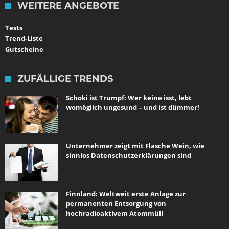
WEITERE ANGEBOTE
Tests
Trend-Liste
Gutscheine
ZUFÄLLIGE TRENDS
Schoki ist Trumpf: Wer keine isst, lebt
womöglich ungesund – und ist dümmer!
Unternehmer zeigt mit Flasche Wein, wie
sinnlos Datenschutzerklärungen sind
Finnland: Weltweit erste Anlage zur
permanenten Entsorgung von
hochradioaktivem Atommüll