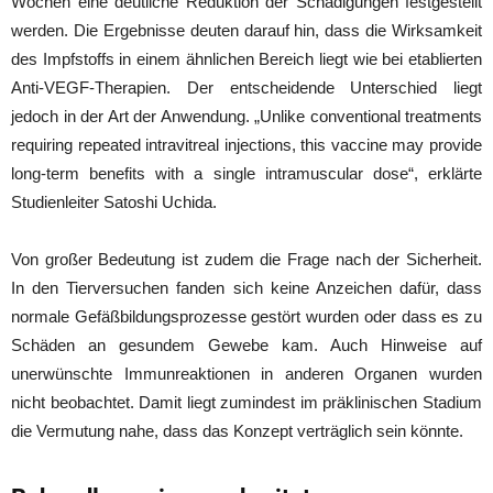
Wochen eine deutliche Reduktion der Schädigungen festgestellt
werden. Die Ergebnisse deuten darauf hin, dass die Wirksamkeit
des Impfstoffs in einem ähnlichen Bereich liegt wie bei etablierten
Anti-VEGF-Therapien. Der entscheidende Unterschied liegt
jedoch in der Art der Anwendung. „Unlike conventional treatments
requiring repeated intravitreal injections, this vaccine may provide
long-term benefits with a single intramuscular dose“, erklärte
Studienleiter Satoshi Uchida.
Von großer Bedeutung ist zudem die Frage nach der Sicherheit.
In den Tierversuchen fanden sich keine Anzeichen dafür, dass
normale Gefäßbildungsprozesse gestört wurden oder dass es zu
Schäden an gesundem Gewebe kam. Auch Hinweise auf
unerwünschte Immunreaktionen in anderen Organen wurden
nicht beobachtet. Damit liegt zumindest im präklinischen Stadium
die Vermutung nahe, dass das Konzept verträglich sein könnte.