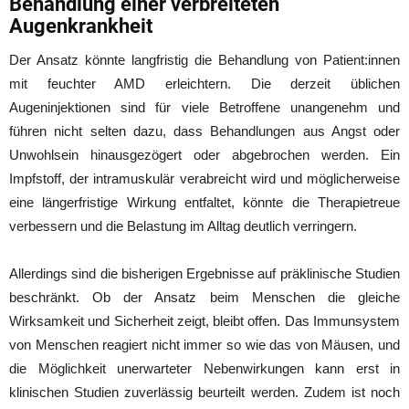
Behandlung einer verbreiteten
Augenkrankheit
Der Ansatz könnte langfristig die Behandlung von Patient:innen
mit feuchter AMD erleichtern. Die derzeit üblichen
Augeninjektionen sind für viele Betroffene unangenehm und
führen nicht selten dazu, dass Behandlungen aus Angst oder
Unwohlsein hinausgezögert oder abgebrochen werden. Ein
Impfstoff, der intramuskulär verabreicht wird und möglicherweise
eine längerfristige Wirkung entfaltet, könnte die Therapietreue
verbessern und die Belastung im Alltag deutlich verringern.
Allerdings sind die bisherigen Ergebnisse auf präklinische Studien
beschränkt. Ob der Ansatz beim Menschen die gleiche
Wirksamkeit und Sicherheit zeigt, bleibt offen. Das Immunsystem
von Menschen reagiert nicht immer so wie das von Mäusen, und
die Möglichkeit unerwarteter Nebenwirkungen kann erst in
klinischen Studien zuverlässig beurteilt werden. Zudem ist noch