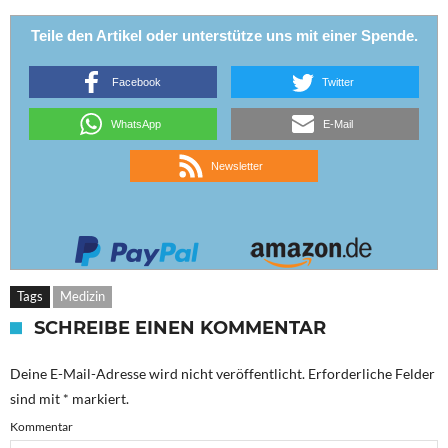
Teile den Artikel oder unterstütze uns mit einer Spende.
Facebook
Twitter
WhatsApp
E-Mail
Newsletter
Tags
Medizin
SCHREIBE EINEN KOMMENTAR
Deine E-Mail-Adresse wird nicht veröffentlicht.
Erforderliche Felder
sind mit
*
markiert.
Kommentar