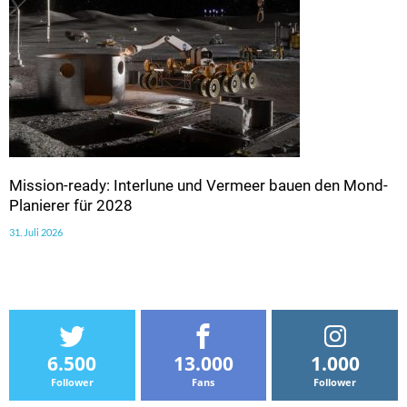
Mission-ready: Interlune und Vermeer bauen den Mond-
Planierer für 2028
31. Juli 2026
6.500
13.000
1.000
Follower
Fans
Follower