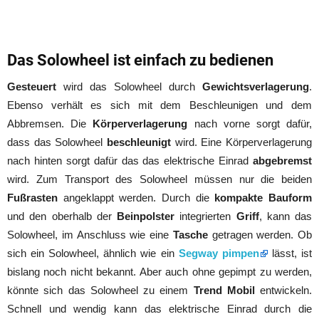
Das Solowheel ist einfach zu bedienen
Gesteuert
wird das Solowheel durch
Gewichtsverlagerung
.
Ebenso verhält es sich mit dem Beschleunigen und dem
Abbremsen. Die
Körperverlagerung
nach vorne sorgt dafür,
dass das Solowheel
beschleunigt
wird. Eine Körperverlagerung
nach hinten sorgt dafür das das elektrische Einrad
abgebremst
wird. Zum Transport des Solowheel müssen nur die beiden
Fußrasten
angeklappt werden. Durch die
kompakte Bauform
und den oberhalb der
Beinpolster
integrierten
Griff
, kann das
Solowheel, im Anschluss wie eine
Tasche
getragen werden. Ob
sich ein Solowheel, ähnlich wie ein
Segway pimpen
lässt, ist
bislang noch nicht bekannt. Aber auch ohne gepimpt zu werden,
könnte sich das Solowheel zu einem
Trend Mobil
entwickeln.
Schnell und wendig kann das elektrische Einrad durch die