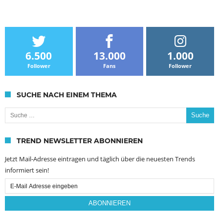
6.500
13.000
1.000
Follower
Fans
Follower
SUCHE NACH EINEM THEMA
Suche nach:
TREND NEWSLETTER ABONNIEREN
Jetzt Mail-Adresse eintragen und täglich über die neuesten Trends
informiert sein!
Email
Subscription
ABONNIEREN