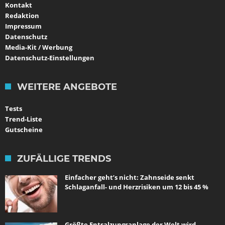
Kontakt
Redaktion
Impressum
Datenschutz
Media-Kit / Werbung
Datenschutz-Einstellungen
WEITERE ANGEBOTE
Tests
Trend-Liste
Gutscheine
ZUFÄLLIGE TRENDS
Einfacher geht’s nicht: Zahnseide senkt
Schlaganfall- und Herzrisiken um 12 bis 45 %
Größte Entsalzungsanlage der Welt wird