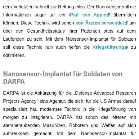
dem Verletzten schnell zur Rettung eilen. Der Nanosensor soll die
Informationen sogar auf ein
iPad von Apple
übermitteln
können. Diese Technik wird schon
von Ärzten verwendet
um
über den Gesundheitsstatus ihrer Patienten stets auf dem
Laufenden zu sein. Mit dem Nansensor-Implantat für Soldaten
soll diese Technik nun auch helfen die
Kriegsführung
zu
optimieren.
Nanosensor-Implantat für Soldaten von
DARPA
DARPA ist die Abkürzung für die „Defense Advanced Research
Projects Agency“ eine Agentur, die sich, für die US Armee darauf
spezialisiert hat, modernste Technik in die Kriegsführung von
morgen zu integrieren. DARPA hat schon des öfteren mit
atemberaubenden Maschinen, Robotern und Waffen auf sich
aufmerksam gemacht. Mit dem Nanosensor-Implantat für