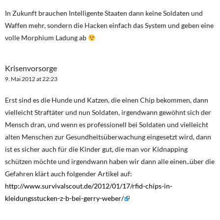
In Zukunft brauchen Intelligente Staaten dann keine Soldaten und
Waffen mehr, sondern die Hacken einfach das System und geben eine
volle Morphium Ladung ab
Krisenvorsorge
9. Mai 2012 at 22:23
Erst sind es die Hunde und Katzen, die einen Chip bekommen, dann
vielleicht Straftäter und nun Soldaten, irgendwann gewöhnt sich der
Mensch dran, und wenn es professionell bei Soldaten und vielleicht
alten Menschen zur Gesundheitsüberwachung eingesetzt wird, dann
ist es sicher auch für die Kinder gut, die man vor Kidnapping
schützen möchte und irgendwann haben wir dann alle einen..über die
Gefahren klärt auch folgender Artikel auf:
http://www.survivalscout.de/2012/01/17/rfid-chips-in-
kleidungsstucken-z-b-bei-gerry-weber/