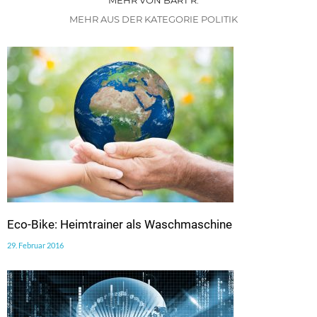
MEHR VON BART R.
MEHR AUS DER KATEGORIE POLITIK
Eco-Bike: Heimtrainer als Waschmaschine
29. Februar 2016