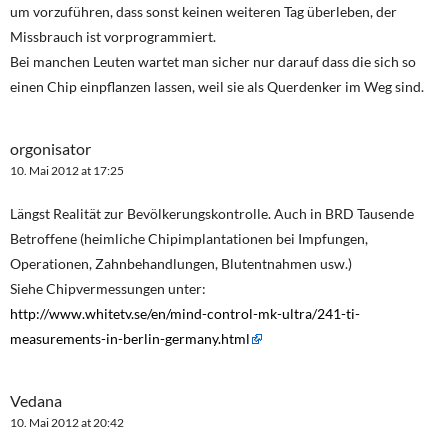
um vorzuführen, dass sonst keinen weiteren Tag überleben, der
Missbrauch ist vorprogrammiert.
Bei manchen Leuten wartet man sicher nur darauf dass die sich so
einen Chip einpflanzen lassen, weil sie als Querdenker im Weg sind.
orgonisator
10. Mai 2012 at 17:25
Längst Realität zur Bevölkerungskontrolle. Auch in BRD Tausende
Betroffene (heimliche Chipimplantationen bei Impfungen,
Operationen, Zahnbehandlungen, Blutentnahmen usw.)
Siehe Chipvermessungen unter:
http://www.whitetv.se/en/mind-control-mk-ultra/241-ti-
measurements-in-berlin-germany.html
Vedana
10. Mai 2012 at 20:42