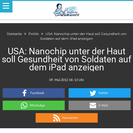
Startseite
Politik
USA: Nanochip unter der Haut soll Gesundheit von
Soldaten auf dem iPad anzeigen
USA: Nanochip unter der Haut
soll Gesundheit von Soldaten auf
dem iPad anzeigen
.
:
Facebook
Twitter
WhatsApp
E-Mail
Newsletter