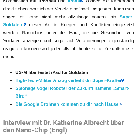
Kombination mit
iPhones
und
iPads
können die Kameraden
direkt sehen, wo sich der Verletzte befindet. Insgesamt kann man
sagen, es kann nicht mehr allzulange dauern, bis
Super-
Soldaten
dieser Art in Kriegen und Konflikten eingesetzt
werden. Nanochips unter der Haut, die die Gesundheit von
Soldaten anzeigen und sogar auf Veränderungen eigenständig
reagieren können sind jedenfalls ab heute keine Zukunftsmusik
mehr.
US-Militär testet iPad für Soldaten
High-Tech-Militär Anzug verleiht dir Super-Kräfte
Spionage Vogel Roboter der Zukunft namens
„Smart-
Bird“
Die Google Drohnen kommen zu dir nach Hause
Interview mit Dr. Katherine Albrecht über
den Nano-Chip (Engl)