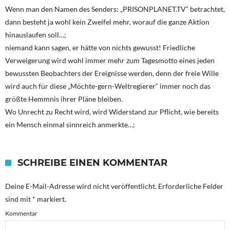
Wenn man den Namen des Senders: „PRISONPLANET.TV“ betrachtet,
dann besteht ja wohl kein Zweifel mehr, worauf die ganze Aktion
hinauslaufen soll…;
niemand kann sagen, er hätte von nichts gewusst! Friedliche
Verweigerung wird wohl immer mehr zum Tagesmotto eines jeden
bewussten Beobachters der Ereignisse werden, denn der freie Wille
wird auch für diese „Möchte-gern-Weltregierer“ immer noch das
größte Hemmnis ihrer Pläne bleiben.
Wo Unrecht zu Recht wird, wird Widerstand zur Pflicht, wie bereits
ein Mensch einmal sinnreich anmerkte…;
SCHREIBE EINEN KOMMENTAR
Deine E-Mail-Adresse wird nicht veröffentlicht.
Erforderliche Felder
sind mit
*
markiert.
Kommentar