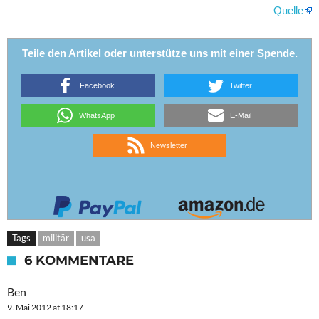
Quelle
Teile den Artikel oder unterstütze uns mit einer Spende.
Facebook
Twitter
WhatsApp
E-Mail
Newsletter
Tags
militär
usa
6 KOMMENTARE
Ben
9. Mai 2012 at 18:17