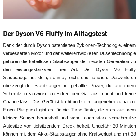
Der Dyson V6 Fluffy im Alltagstest
Dank der durch Dyson patentierten Zyklonen-Technologie, einem
verbesserten Motor und der weiterentwickelten Düsentechnologie
gehören die kabellosen Staubsauger der neusten Generation zu
den leistungsstärksten ihrer Art. Der Dyson V6 Fluffy
Staubsauger ist klein, schmal, leicht und handlich. Desweiteren
überzeugt der Staubsauger mit geballter Power, die auch dem
Schmutz in verwinkelten Ecken den Gar aus macht und keine
Chance lässt. Das Gerät ist leicht und somit angenehm zu halten.
Einen Pluspunkt gibt es für die Turbo-Taste, die alles aus dem
kleinen Sauger herausholt und somit auch stark verschmutze
Autositze von tiefsitzendem Dreck befreit. Ungefähr 20 Minuten
können mit dem Akku-Staubsauger ohne Kraftverlust und mit 28