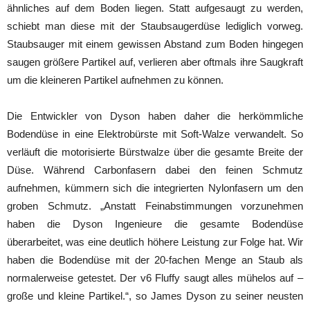
ähnliches auf dem Boden liegen. Statt aufgesaugt zu werden,
schiebt man diese mit der Staubsaugerdüse lediglich vorweg.
Staubsauger mit einem gewissen Abstand zum Boden hingegen
saugen größere Partikel auf, verlieren aber oftmals ihre Saugkraft
um die kleineren Partikel aufnehmen zu können.
Die Entwickler von Dyson haben daher die herkömmliche
Bodendüse in eine Elektrobürste mit Soft-Walze verwandelt. So
verläuft die motorisierte Bürstwalze über die gesamte Breite der
Düse. Während Carbonfasern dabei den feinen Schmutz
aufnehmen, kümmern sich die integrierten Nylonfasern um den
groben Schmutz. „Anstatt Feinabstimmungen vorzunehmen
haben die Dyson Ingenieure die gesamte Bodendüse
überarbeitet, was eine deutlich höhere Leistung zur Folge hat. Wir
haben die Bodendüse mit der 20-fachen Menge an Staub als
normalerweise getestet. Der v6 Fluffy saugt alles mühelos auf –
große und kleine Partikel.“, so James Dyson zu seiner neusten