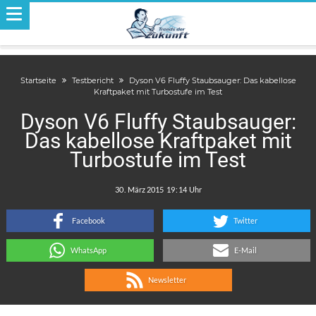
Startseite
Testbericht
Dyson V6 Fluffy Staubsauger: Das kabellose
Kraftpaket mit Turbostufe im Test
Dyson V6 Fluffy Staubsauger:
Das kabellose Kraftpaket mit
Turbostufe im Test
.
:
Facebook
Twitter
WhatsApp
E-Mail
Newsletter