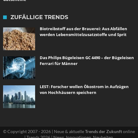
ZUFÄLLIGE TRENDS
Biotreibstoff aus der Brauerei: Aus Abfällen
werden Lebensmittelzusatzstoffe und Sprit
Das Philips Bügeleisen GC 4490 – der Bügeleisen
Ferrari für Männer
LEST: Forscher wollen Ökostrom in Aufzügen
von Hochhäusern speichern
© Copyright 2007 - 2026 | Neue & aktuelle
Trends der Zukunft
online
| Trends 2026 | News, Innovationen, Neuheiten.