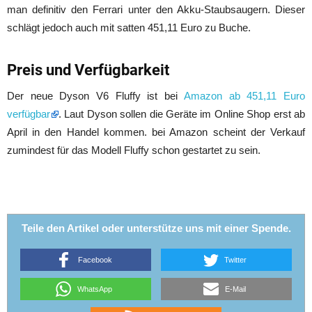
man definitiv den Ferrari unter den Akku-Staubsaugern. Dieser
schlägt jedoch auch mit satten 451,11 Euro zu Buche.
Preis und Verfügbarkeit
Der neue Dyson V6 Fluffy ist bei
Amazon ab 451,11 Euro
verfügbar
. Laut Dyson sollen die Geräte im Online Shop erst ab
April in den Handel kommen. bei Amazon scheint der Verkauf
zumindest für das Modell Fluffy schon gestartet zu sein.
Teile den Artikel oder unterstütze uns mit einer Spende.
Facebook
Twitter
WhatsApp
E-Mail