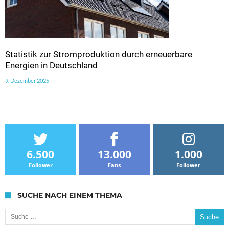
Statistik zur Stromproduktion durch erneuerbare
Energien in Deutschland
9. Dezember 2025
6.500
13.000
1.000
Follower
Fans
Follower
SUCHE NACH EINEM THEMA
Suche nach: