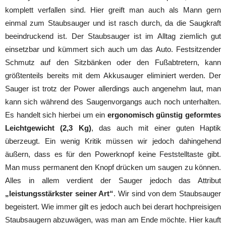
komplett verfallen sind. Hier greift man auch als Mann gern
einmal zum Staubsauger und ist rasch durch, da die Saugkraft
beeindruckend ist. Der Staubsauger ist im Alltag ziemlich gut
einsetzbar und kümmert sich auch um das Auto. Festsitzender
Schmutz auf den Sitzbänken oder den Fußabtretern, kann
größtenteils bereits mit dem Akkusauger eliminiert werden. Der
Sauger ist trotz der Power allerdings auch angenehm laut, man
kann sich während des Saugenvorgangs auch noch unterhalten.
Es handelt sich hierbei um ein
ergonomisch günstig geformtes
Leichtgewicht (2,3 Kg)
, das auch mit einer guten Haptik
überzeugt. Ein wenig Kritik müssen wir jedoch dahingehend
äußern, dass es für den Powerknopf keine Feststelltaste gibt.
Man muss permanent den Knopf drücken um saugen zu können.
Alles in allem verdient der Sauger jedoch das Attribut
„leistungsstärkster seiner Art“
. Wir sind von dem Staubsauger
begeistert. Wie immer gilt es jedoch auch bei derart hochpreisigen
Staubsaugern abzuwägen, was man am Ende möchte. Hier kauft