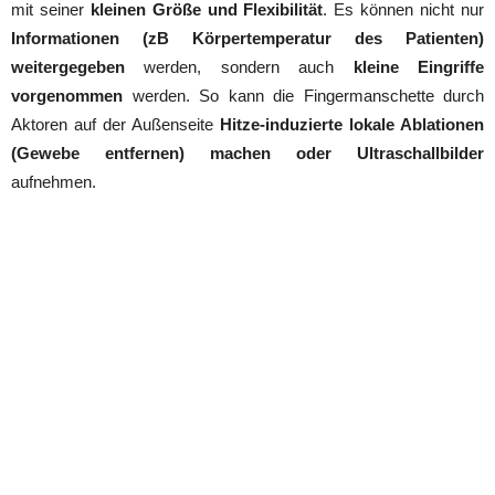
mit seiner
kleinen Größe und Flexibilität
. Es können nicht nur
Informationen (zB Körpertemperatur des Patienten)
weitergegeben
werden, sondern auch
kleine Eingriffe
vorgenommen
werden. So kann die Fingermanschette durch
Aktoren auf der Außenseite
Hitze-induzierte lokale Ablationen
(Gewebe entfernen) machen oder Ultraschallbilder
aufnehmen.