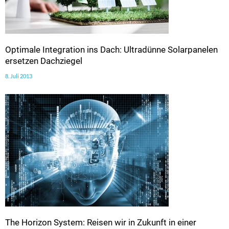
Optimale Integration ins Dach: Ultradünne Solarpanelen
ersetzen Dachziegel
8. Juli 2013
The Horizon System: Reisen wir in Zukunft in einer