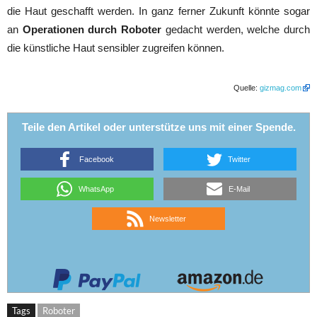
die Haut geschafft werden. In ganz ferner Zukunft könnte sogar
an
Operationen durch Roboter
gedacht werden, welche durch
die künstliche Haut sensibler zugreifen können.
Quelle:
gizmag.com
Teile den Artikel oder unterstütze uns mit einer Spende.
Facebook
Twitter
WhatsApp
E-Mail
Newsletter
Tags
Roboter