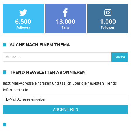
6.500
13.000
1.000
Follower
Fans
Follower
SUCHE NACH EINEM THEMA
Suche nach:
TREND NEWSLETTER ABONNIEREN
Jetzt Mail-Adresse eintragen und täglich über die neuesten Trends
informiert sein!
Email
Subscription
ABONNIEREN