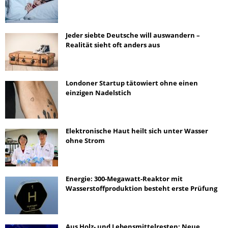
Jeder siebte Deutsche will auswandern –
Realität sieht oft anders aus
Londoner Startup tätowiert ohne einen
einzigen Nadelstich
Elektronische Haut heilt sich unter Wasser
ohne Strom
Energie: 300-Megawatt-Reaktor mit
Wasserstoffproduktion besteht erste Prüfung
Aus Holz- und Lebensmittelresten: Neue