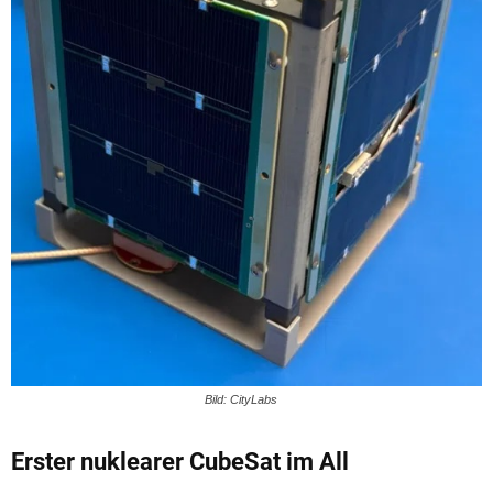
Bild: CityLabs
Erster nuklearer CubeSat im All