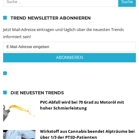
TREND NEWSLETTER ABONNIEREN
Jetzt Mail-Adresse eintragen und täglich über die neuesten Trends
informiert sein!
Email
Subscription
ABONNIEREN
DIE NEUESTEN TRENDS
PVC-Abfall wird bei 70 Grad zu Motoröl mit
hoher Schmierleistung
Wirkstoff aus Cannabis beendet Alpträume bei
über 1/3 der PTSD-Patienten