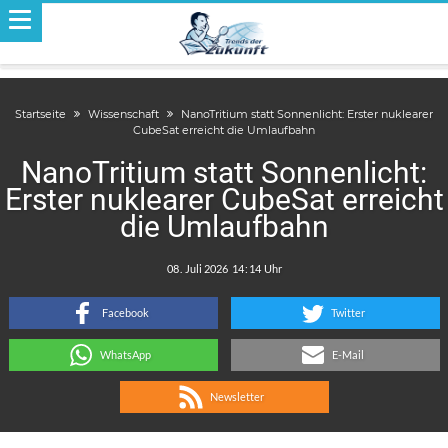
Startseite
Wissenschaft
NanoTritium statt Sonnenlicht: Erster nuklearer
CubeSat erreicht die Umlaufbahn
NanoTritium statt Sonnenlicht:
Erster nuklearer CubeSat erreicht
die Umlaufbahn
.
:
Facebook
Twitter
WhatsApp
E-Mail
Newsletter