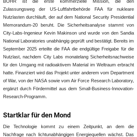
BOHR ist die erste kommerzielle Mission, die den
Zulassungsweg der US-Luftfahrtbehörde FAA für nukleare
Nutzlasten durchläuft, der auf dem National Security Presidential
Memorandum-20 beruht. Die Sicherheitsanalyse stammt von
City-Labs-Ingenieur Kevin Makinson und wurde von den Sandia
National Laboratories unabhängig geprüft und bestätigt. Bereits im
September 2025 erteilte die FAA die endgültige Freigabe für die
Nutzlast, nachdem City Labs monatelang Sicherheitsnachweise
für den Umgang mit radioaktivem Material im Weltraum erbracht
hatte. Finanziert wird das Projekt unter anderem vom Department
of War, von der NASA sowie vom Air Force Research Laboratory,
ergänzt durch Fördermittel aus dem Small-Business-Innovation-
Research-Programm.
Startklar für den Mond
Die Technologie kommt zu einem Zeitpunkt, an dem die
Nachfrage nach lichtunabhängigen Energiequellen wächst. Das