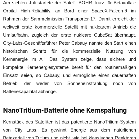
Am siebten Juli startete der Satellit BOHR, kurz für Betavoltaic
Orbital High-Reliability, an Bord einer SpaceX-Falcon-9 im
Rahmen der Sammelmission Transporter-17. Damit erreicht der
weltweit erste kommerzielle Satellit mit nuklearem Antrieb die
Umlaufbahn, zugleich der erste nukleare CubeSat überhaupt.
City-Labs-Geschäftsführer Peter Cabauy nannte den Start einen
historischen Schritt für die kommerzielle Nutzung von
Kernenergie im All. Das System zeige, dass sichere und
kompakte Kernenergiesysteme bereit für den routinemäßigen
Einsatz seien, so Cabauy, und ermögliche einen dauerhaften
Betrieb, der weder von Sonneneinstrahlung noch von
Batteriekapazität abhänge.
NanoTritium-Batterie ohne Kernspaltung
Kernstück des Satelliten ist das patentierte NanoTritium-System
von City Labs. Es gewinnt Energie aus dem natürlichen
Betazerfall von Tritium und nicht, wie bei klassischen Reaktoren