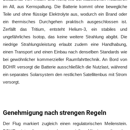
im All, aus Kernspaltung. Die Batterie kommt ohne bewegliche
Teile und ohne flüssige Elektrolyte aus, wodurch ein Brand oder
ein thermisches Durchgehen praktisch ausgeschlossen ist.
Zerfällt das Tritium, entsteht Helium-3, ein stabiles und
ungefährliches Isotop, das keine weitere Strahlung abgibt. Die
niedrige Strahlungsleistung erlaubt zudem eine Handhabung,
einen Transport und einen Einbau nach denselben Standards wie
bei gewöhnlicher kommerzieller Raumfahrttechnik. An Bord von
BOHR versorgt die Batterie ausschließlich die Nutzlast, während
ein separates Solarsystem den restlichen Satellitenbus mit Strom
versorgt.
Genehmigung nach strengen Regeln
Der Flug markiert zugleich einen regulatorischen Meilenstein.