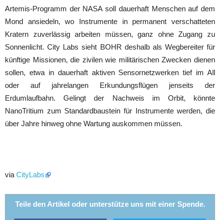
Artemis-Programm der NASA soll dauerhaft Menschen auf dem
Mond ansiedeln, wo Instrumente in permanent verschatteten
Kratern zuverlässig arbeiten müssen, ganz ohne Zugang zu
Sonnenlicht. City Labs sieht BOHR deshalb als Wegbereiter für
künftige Missionen, die zivilen wie militärischen Zwecken dienen
sollen, etwa in dauerhaft aktiven Sensornetzwerken tief im All
oder auf jahrelangen Erkundungsflügen jenseits der
Erdumlaufbahn. Gelingt der Nachweis im Orbit, könnte
NanoTritium zum Standardbaustein für Instrumente werden, die
über Jahre hinweg ohne Wartung auskommen müssen.
via
CityLabs
Teile den Artikel oder unterstütze uns mit einer Spende.