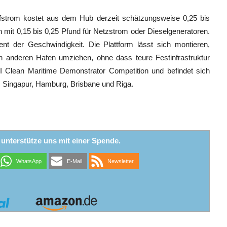
ffstrom kostet aus dem Hub derzeit schätzungsweise 0,25 bis
en mit 0,15 bis 0,25 Pfund für Netzstrom oder Dieselgeneratoren.
t der Geschwindigkeit. Die Plattform lässt sich montieren,
n anderen Hafen umziehen, ohne dass teure Festinfrastruktur
KRI Clean Maritime Demonstrator Competition und befindet sich
, Singapur, Hamburg, Brisbane und Riga.
r unterstütze uns mit einer Spende.
WhatsApp
E-Mail
Newsletter