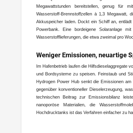
Megawattstunden bereitstellen, genug für mi
Wasserstoff-Brennstoffzellen à 1,3 Megawatt, d
Akkuspeicher laden. Dockt ein Schiff an, entlädt
Powerbank. Eine bordeigene Solaranlage mi
Wasserstofflieferungen, die etwa zweimal pro Woc
Weniger Emissionen, neuartige S
Im Hafenbetrieb laufen die Hilfsdieselaggregate 
und Bordsysteme zu speisen. Feinstaub und Stic
Hydrogen Power Hub senkt die Emissionen am L
gegenüber konventioneller Dieselerzeugung, wa
technischen Beitrag zur Emissionsbilanz leis
nanoporöse Materialien, die Wasserstoffmo
Hochdrucktanks ist das Verfahren einfacher zu ha