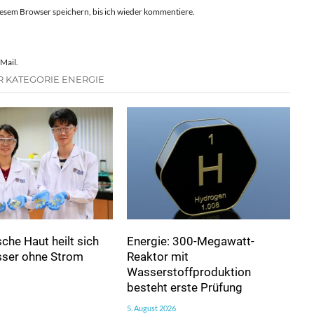
esem Browser speichern, bis ich wieder kommentiere.
Mail.
R KATEGORIE ENERGIE
sche Haut heilt sich
Energie: 300-Megawatt-
sser ohne Strom
Reaktor mit
Wasserstoffproduktion
besteht erste Prüfung
5. August 2026