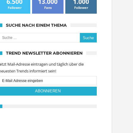
6.500
13.000
1.000
Follower
Fans
Follower
SUCHE NACH EINEM THEMA
uche nach:
TREND NEWSLETTER ABONNIEREN
Jetzt Mail-Adresse eintragen und täglich über die
neuesten Trends informiert sein!
Email
Subscription
ABONNIEREN