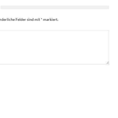
rderliche Felder sind mit
*
markiert.