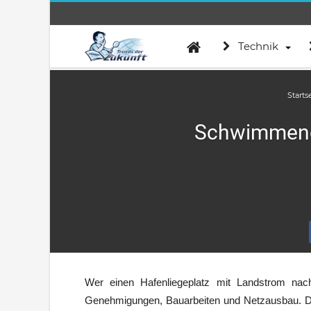
Technik
Starts
Schwimmende
Wer einen Hafenliegeplatz mit Landstrom nach
Genehmigungen, Bauarbeiten und Netzausbau. Dem