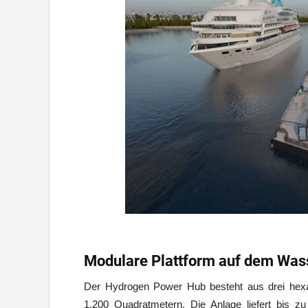
Modulare Plattform auf dem Was
Der Hydrogen Power Hub besteht aus drei hex
1.200 Quadratmetern. Die Anlage liefert bis 