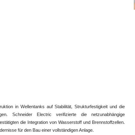
uktion in Wellentanks auf Stabilität, Strukturfestigkeit und die
n. Schneider Electric verifizierte die netzunabhängige
stätigten die Integration von Wasserstoff und Brennstoffzellen.
dernisse für den Bau einer vollständigen Anlage.