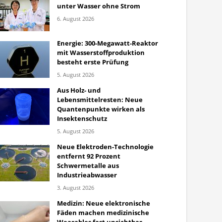
unter Wasser ohne Strom
6. August 2026
Energie: 300-Megawatt-Reaktor
mit Wasserstoffproduktion
besteht erste Prüfung
5. August 2026
Aus Holz- und
Lebensmittelresten: Neue
Quantenpunkte wirken als
Insektenschutz
5. August 2026
Neue Elektroden-Technologie
entfernt 92 Prozent
Schwermetalle aus
Industrieabwasser
3. August 2026
Medizin: Neue elektronische
Fäden machen medizinische