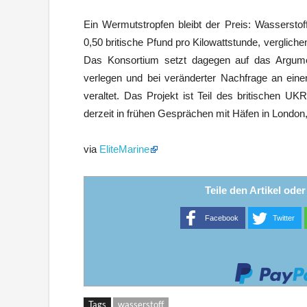
Ein Wermutstropfen bleibt der Preis: Wassersto
0,50 britische Pfund pro Kilowattstunde, verglich
Das Konsortium setzt dagegen auf das Argumen
verlegen und bei veränderter Nachfrage an eine
veraltet. Das Projekt ist Teil des britischen U
derzeit in frühen Gesprächen mit Häfen in London
via
EliteMarine
Teile den Artikel ode
Facebook
Twitter
Tags
wasserstoff