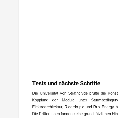
Tests und nächste Schritte
Die Universität von Strathclyde prüfte die Konstr
Kopplung der Module unter Sturmbedingunge
Elektroarchitektur, Ricardo plc und Rux Energy be
Die Prüfer:innen fanden keine grundsätzlichen Hin