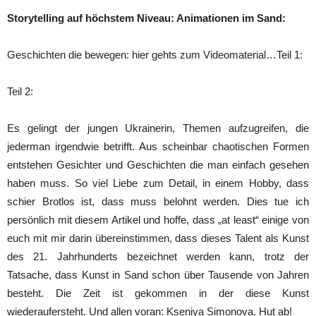
Storytelling auf höchstem Niveau: Animationen im Sand:
Geschichten die bewegen: hier gehts zum Videomaterial…
Teil 1:
Teil 2:
Es gelingt der jungen Ukrainerin, Themen aufzugreifen, die
jederman irgendwie betrifft. Aus scheinbar chaotischen Formen
entstehen Gesichter und Geschichten die man einfach gesehen
haben muss. So viel Liebe zum Detail, in einem Hobby, dass
schier Brotlos ist, dass muss belohnt werden. Dies tue ich
persönlich mit diesem Artikel und hoffe, dass „at least“ einige von
euch mit mir darin übereinstimmen, dass dieses Talent als Kunst
des 21. Jahrhunderts bezeichnet werden kann, trotz der
Tatsache, dass Kunst in Sand schon über Tausende von Jahren
besteht. Die Zeit ist gekommen in der diese Kunst
wiederaufersteht. Und allen voran: Kseniya Simonova. Hut ab!