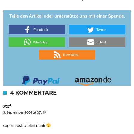
Teile den Artikel oder unterstütze uns mit einer Spende.
Facebook
Twitter
WhatsApp
E-Mail
Newsletter
4 KOMMENTARE
stef
3. September 2009 at 07:49
super post, vielen dank