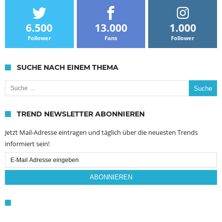
6.500
13.000
1.000
Follower
Fans
Follower
SUCHE NACH EINEM THEMA
Suche nach:
TREND NEWSLETTER ABONNIEREN
Jetzt Mail-Adresse eintragen und täglich über die neuesten Trends
informiert sein!
Email
Subscription
ABONNIEREN