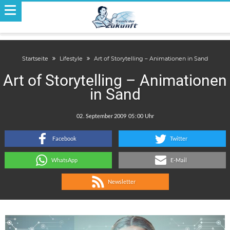
Startseite
Lifestyle
Art of Storytelling – Animationen in Sand
Art of Storytelling – Animationen
in Sand
.
:
Facebook
Twitter
WhatsApp
E-Mail
Newsletter