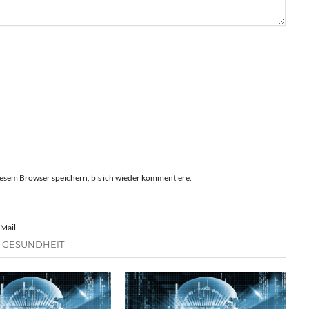
esem Browser speichern, bis ich wieder kommentiere.
Mail.
E GESUNDHEIT