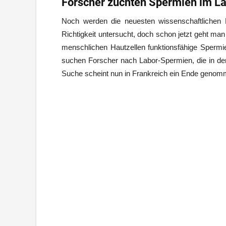
Forscher züchten Spermien im L
Noch werden die neuesten wissenschaftlichen E
Richtigkeit untersucht, doch schon jetzt geht ma
menschlichen Hautzellen funktionsfähige Spermie
suchen Forscher nach Labor-Spermien, die in der 
Suche scheint nun in Frankreich ein Ende genom