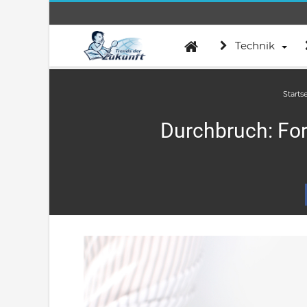
Technik
Starts
Durchbruch: For