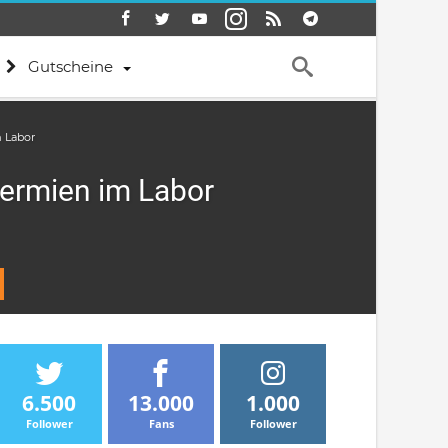
Gutscheine
m Labor
permien im Labor
6.500
13.000
1.000
Follower
Fans
Follower