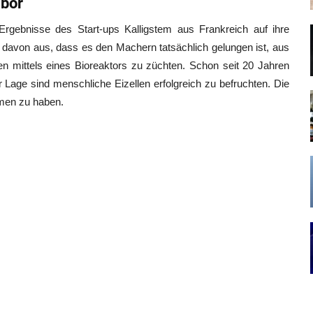
abor
rgebnisse des Start-ups Kalligstem aus Frankreich auf ihre
n davon aus, dass es den Machern tatsächlich gelungen ist, aus
n mittels eines Bioreaktors zu züchten. Schon seit 20 Jahren
Lage sind menschliche Eizellen erfolgreich zu befruchten. Die
men zu haben.