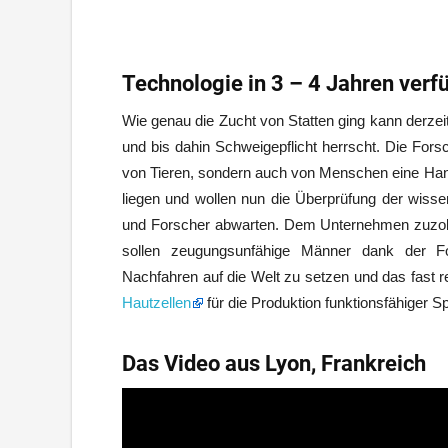
Technologie in 3 – 4 Jahren verf
Wie genau die Zucht von Statten ging kann derzei
und bis dahin Schweigepflicht herrscht. Die Fors
von Tieren, sondern auch von Menschen eine Hand-
liegen und wollen nun die Überprüfung der wiss
und Forscher abwarten. Dem Unternehmen zuzolge 
sollen zeugungsunfähige Männer dank der Fors
Nachfahren auf die Welt zu setzen und das fast r
Hautzellen
für die Produktion funktionsfähiger S
Das Video aus Lyon, Frankreich