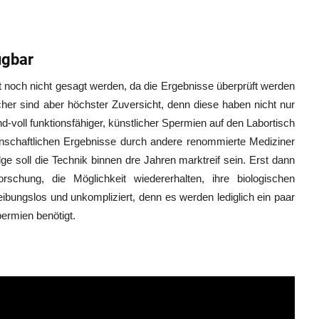
ügbar
t noch nicht gesagt werden, da die Ergebnisse überprüft werden
cher sind aber höchster Zuversicht, denn diese haben nicht nur
voll funktionsfähiger, künstlicher Spermien auf den Labortisch
enschaftlichen Ergebnisse durch andere renommierte Mediziner
soll die Technik binnen dre Jahren marktreif sein. Erst dann
chung, die Möglichkeit wiedererhalten, ihre biologischen
eibungslos und unkompliziert, denn es werden lediglich ein paar
permien benötigt.