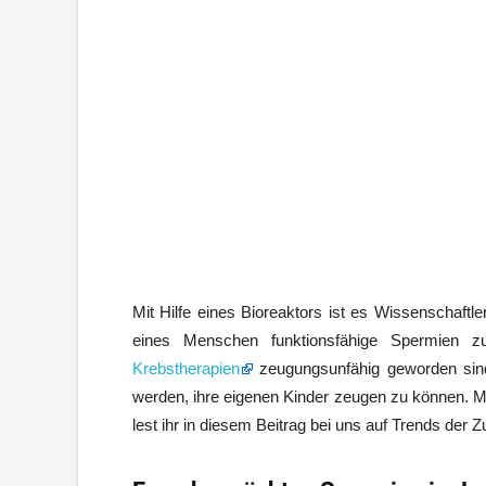
Mit Hilfe eines Bioreaktors ist es Wissenschaftl
eines Menschen funktionsfähige Spermien z
Krebstherapien
zeugungsunfähig geworden sind
werden, ihre eigenen Kinder zeugen zu können. M
lest ihr in diesem Beitrag bei uns auf Trends der Z