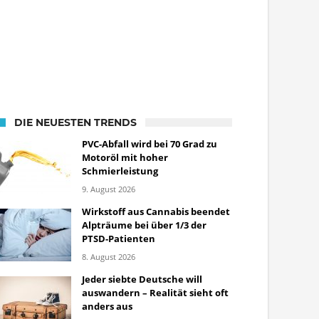
DIE NEUESTEN TRENDS
PVC-Abfall wird bei 70 Grad zu
Motoröl mit hoher
Schmierleistung
9. August 2026
Wirkstoff aus Cannabis beendet
Alpträume bei über 1/3 der
PTSD-Patienten
8. August 2026
Jeder siebte Deutsche will
auswandern – Realität sieht oft
anders aus