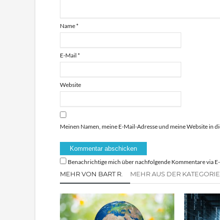
Name
*
E-Mail
*
Website
Meinen Namen, meine E-Mail-Adresse und meine Website in di
Benachrichtige mich über nachfolgende Kommentare via E-
MEHR VON BART R.
MEHR AUS DER KATEGORI