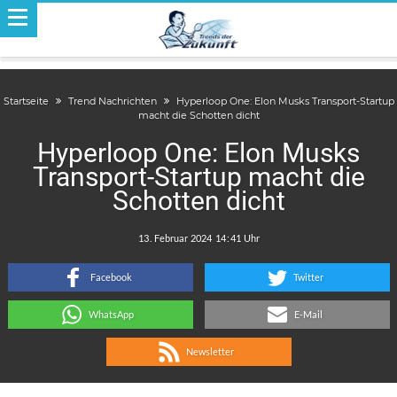
Startseite
Trend Nachrichten
Hyperloop One: Elon Musks Transport-Startup
macht die Schotten dicht
Hyperloop One: Elon Musks
Transport-Startup macht die
Schotten dicht
.
:
Facebook
Twitter
WhatsApp
E-Mail
Newsletter