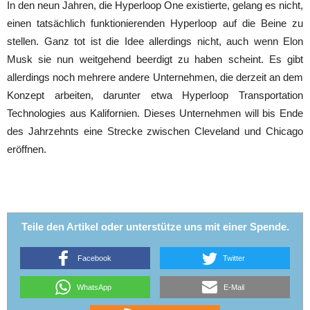
In den neun Jahren, die Hyperloop One existierte, gelang es nicht,
einen tatsächlich funktionierenden Hyperloop auf die Beine zu
stellen. Ganz tot ist die Idee allerdings nicht, auch wenn Elon
Musk sie nun weitgehend beerdigt zu haben scheint. Es gibt
allerdings noch mehrere andere Unternehmen, die derzeit an dem
Konzept arbeiten, darunter etwa Hyperloop Transportation
Technologies aus Kalifornien. Dieses Unternehmen will bis Ende
des Jahrzehnts eine Strecke zwischen Cleveland und Chicago
eröffnen.
Teile den Artikel oder unterstütze uns mit einer Spende.
Facebook
Twitter
WhatsApp
E-Mail