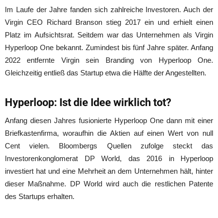
Im Laufe der Jahre fanden sich zahlreiche Investoren. Auch der
Virgin CEO Richard Branson stieg 2017 ein und erhielt einen
Platz im Aufsichtsrat. Seitdem war das Unternehmen als Virgin
Hyperloop One bekannt. Zumindest bis fünf Jahre später. Anfang
2022 entfernte Virgin sein Branding von Hyperloop One.
Gleichzeitig entließ das Startup etwa die Hälfte der Angestellten.
Hyperloop: Ist die Idee wirklich tot?
Anfang diesen Jahres fusionierte Hyperloop One dann mit einer
Briefkastenfirma, woraufhin die Aktien auf einen Wert von null
Cent vielen. Bloombergs Quellen zufolge steckt das
Investorenkonglomerat DP World, das 2016 in Hyperloop
investiert hat und eine Mehrheit an dem Unternehmen hält, hinter
dieser Maßnahme. DP World wird auch die restlichen Patente
des Startups erhalten.