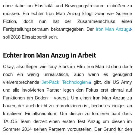
ohne dabei an Elastizität und Bewegungsfreiraum einbüßen zu
müssen. Ein echter Iron Man Anzug klingt zwar wie Science
Fiction, doch nun hat der Zusammenschluss einen
Fertigstellungszeitraum bekanntgegeben. Der
Iron Man Anzug
soll 2018 Einsatzbereit sein.
Echter Iron Man Anzug in Arbeit
Okay, also fliegen wie Tony Stark im Film Iron Man ist dann doch
noch ein wenig unrealistisch, auch wenn es genügend
vielversprechende
Jet-Pack Technologien
gibt, die US Army
und alle involvierten Partner legen den Fokus erst einmal auf
Funktionen am Boden – vorerst. Um einen Iron Man Anzug zu
bauen, der auch leicht zu reproduzieren ist, bedarf es einiges an
kreativem Einfallsreichtum. Um diesen zu forcieren baut dass
TALOS Team derzeit einen ersten Test Anzug um diesen im
Sommer 2014 seinen Partnern vorzustellen. Der Grund für den