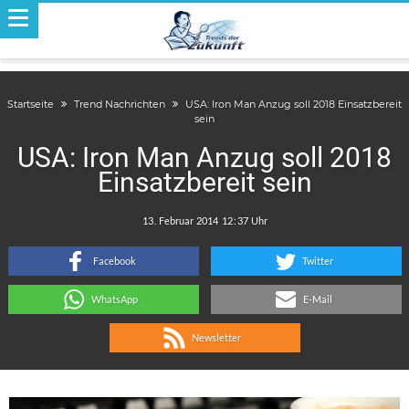
Startseite
Trend Nachrichten
USA: Iron Man Anzug soll 2018 Einsatzbereit
sein
USA: Iron Man Anzug soll 2018
Einsatzbereit sein
.
:
Facebook
Twitter
WhatsApp
E-Mail
Newsletter