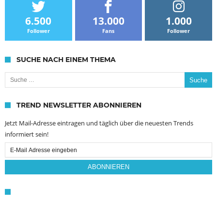
6.500
13.000
1.000
Follower
Fans
Follower
SUCHE NACH EINEM THEMA
Suche nach:
TREND NEWSLETTER ABONNIEREN
Jetzt Mail-Adresse eintragen und täglich über die neuesten Trends
informiert sein!
Email
Subscription
ABONNIEREN