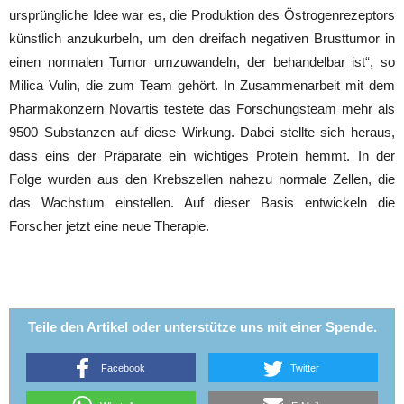
ursprüngliche Idee war es, die Produktion des Östrogenrezeptors
künstlich anzukurbeln, um den dreifach negativen Brusttumor in
einen normalen Tumor umzuwandeln, der behandelbar ist“, so
Milica Vulin, die zum Team gehört. In Zusammenarbeit mit dem
Pharmakonzern Novartis testete das Forschungsteam mehr als
9500 Substanzen auf diese Wirkung. Dabei stellte sich heraus,
dass eins der Präparate ein wichtiges Protein hemmt. In der
Folge wurden aus den Krebszellen nahezu normale Zellen, die
das Wachstum einstellen. Auf dieser Basis entwickeln die
Forscher jetzt eine neue Therapie.
Teile den Artikel oder unterstütze uns mit einer Spende.
Facebook
Twitter