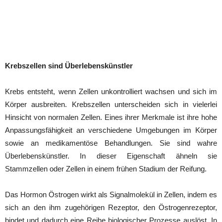
Krebszellen sind Überlebenskünstler
Krebs entsteht, wenn Zellen unkontrolliert wachsen und sich im
Körper ausbreiten. Krebszellen unterscheiden sich in vielerlei
Hinsicht von normalen Zellen. Eines ihrer Merkmale ist ihre hohe
Anpassungsfähigkeit an verschiedene Umgebungen im Körper
sowie an medikamentöse Behandlungen. Sie sind wahre
Überlebenskünstler. In dieser Eigenschaft ähneln sie
Stammzellen oder Zellen in einem frühen Stadium der Reifung.
Das Hormon Östrogen wirkt als Signalmolekül in Zellen, indem es
sich an den ihm zugehörigen Rezeptor, den Östrogenrezeptor,
bindet und dadurch eine Reihe biologischer Prozesse auslöst. In