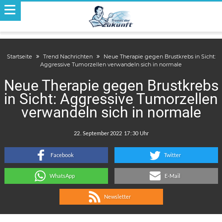
Startseite
Trend Nachrichten
Neue Therapie gegen Brustkrebs in Sicht:
Aggressive Tumorzellen verwandeln sich in normale
Neue Therapie gegen Brustkrebs
in Sicht: Aggressive Tumorzellen
verwandeln sich in normale
.
:
Facebook
Twitter
WhatsApp
E-Mail
Newsletter