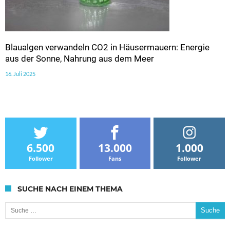
Blaualgen verwandeln CO2 in Häusermauern: Energie
aus der Sonne, Nahrung aus dem Meer
16. Juli 2025
6.500
13.000
1.000
Follower
Fans
Follower
SUCHE NACH EINEM THEMA
Suche nach: