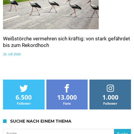
Weißstörche vermehren sich kräftig: von stark gefährdet
bis zum Rekordhoch
26. Juli 2026
6.500
13.000
1.000
Follower
Fans
Follower
SUCHE NACH EINEM THEMA
Suche nach: