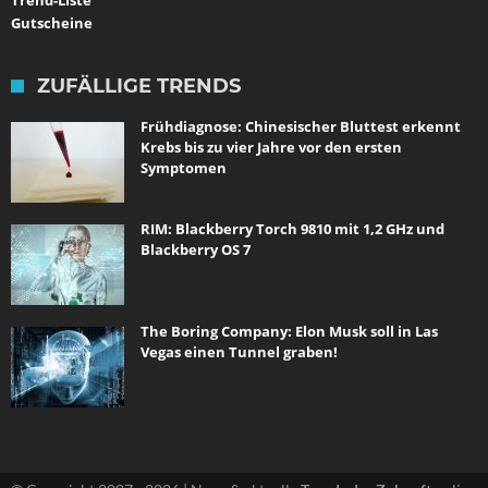
Trend-Liste
Gutscheine
ZUFÄLLIGE TRENDS
Frühdiagnose: Chinesischer Bluttest erkennt
Krebs bis zu vier Jahre vor den ersten
Symptomen
RIM: Blackberry Torch 9810 mit 1,2 GHz und
Blackberry OS 7
The Boring Company: Elon Musk soll in Las
Vegas einen Tunnel graben!