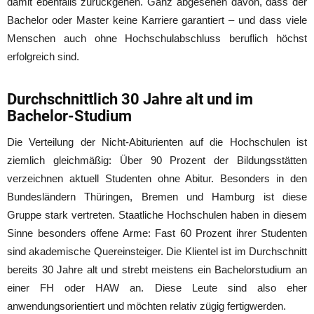
damit ebenfalls zurückgehen. Ganz abgesehen davon, dass der
Bachelor oder Master keine Karriere garantiert – und dass viele
Menschen auch ohne Hochschulabschluss beruflich höchst
erfolgreich sind.
Durchschnittlich 30 Jahre alt und im
Bachelor-Studium
Die Verteilung der Nicht-Abiturienten auf die Hochschulen ist
ziemlich gleichmäßig: Über 90 Prozent der Bildungsstätten
verzeichnen aktuell Studenten ohne Abitur. Besonders in den
Bundesländern Thüringen, Bremen und Hamburg ist diese
Gruppe stark vertreten. Staatliche Hochschulen haben in diesem
Sinne besonders offene Arme: Fast 60 Prozent ihrer Studenten
sind akademische Quereinsteiger. Die Klientel ist im Durchschnitt
bereits 30 Jahre alt und strebt meistens ein Bachelorstudium an
einer FH oder HAW an. Diese Leute sind also eher
anwendungsorientiert und möchten relativ zügig fertigwerden.