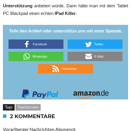
Unterstützung
anbieten würde. Dann hätte man mit dem Tablet
PC Blackpad einen echten
IPad Killer
.
Teile den Artikel oder unterstütze uns mit einer Spende.
Facebook
Twitter
WhatsApp
E-Mail
Newsletter
Tags
Touchscreen
2 KOMMENTARE
Vorarlberger Nachrichten Abonennt