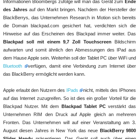
Informationen Bloombergs zufolge will man das Gerät zum
Ende
des Jahres
auf den Markt bringen. Nachdem der Hersteller der
BlackBerrys, das Unternehmen Research in Motion sich bereits
die Domain blackpad.com gesichert hat, verdichten sich die
Hinweise auf das Erscheinen des Blackpad immer weiter. Das
Blackpad soll mit einem 9,7 Zoll Touchscreen
Bildschirm
aufwarten und somit ähnlich den Abmessungen des IPad aus
dem Hause Apple sein. Weiterhin soll der Tablet PC über WiFi und
Bluetooth
verfügen, damit eine Verbindung zum Internet über
das BlackBerry ermöglicht werden kann.
Apple erlaubt den Nutzern des
IPads
nicht, mittels des IPhones
auf das Internet zuzugreifen. So ist dies ein großer Vorteil für die
Blackpad Nutzer. Mit dem
Blackpad Tablet PC
verstärkt das
Unternehmen RIM den Druck auf Apple gleich an mehreren
Fronten. Das Unternehmen will auf einer Veranstaltung am 3.
August diesen Jahres in New York das neue
BlackBerry 9800
Slider Handy
präsentieren. Das Gerät soll auch über einen