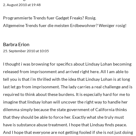
2. August 2010 at 19:48
Programmierte Trends fuer Gadget Freaks? Rosig.
Allgemeine Trends fuer die meisten Erdbewohner? Weniger rosig!
Barbra Erion
25. September 2010 at 10:05
I thought i was browsing for specifics about Lindsay Lohan becoming
released from imprisonment and arrived right here. All I am able to
tell you is that i’m thrilled with the idea that Lindsay Lohan is at long
last let go from imprisonment. The lady carries a real challenge and is
required to think about these burdens. It is especially hard for me to
imagine that lindsay lohan will uncover the right way to handle her
dilemma simply because the state government of California thinks
that they should be able to force her. Exactly what she truly must
have is substance abuse treatment. I hope that Lindsay finds peace.
And I hope that everyone are not getting fooled if she is not just doing