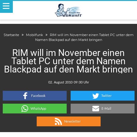
Startseite
Mobilfunk
RIM will im November einen Tablet PC unter dem
Namen Blackpad auf den Markt bringen
RIM will im November einen
Tablet PC unter dem Namen
Blackpad auf den Markt bringen
.
:
Facebook
Twitter
WhatsApp
E-Mail
Newsletter