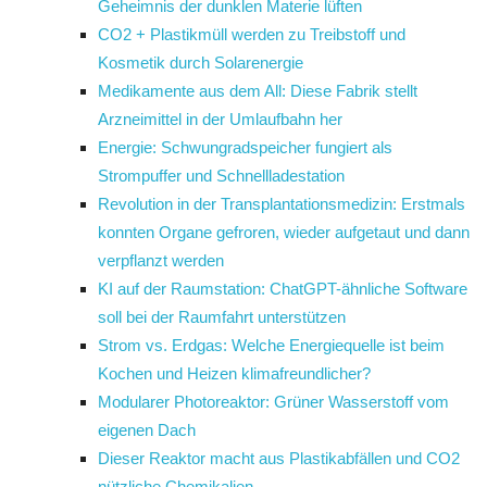
Geheimnis der dunklen Materie lüften
CO2 + Plastikmüll werden zu Treibstoff und
Kosmetik durch Solarenergie
Medikamente aus dem All: Diese Fabrik stellt
Arzneimittel in der Umlaufbahn her
Energie: Schwungradspeicher fungiert als
Strompuffer und Schnellladestation
Revolution in der Transplantationsmedizin: Erstmals
konnten Organe gefroren, wieder aufgetaut und dann
verpflanzt werden
KI auf der Raumstation: ChatGPT-ähnliche Software
soll bei der Raumfahrt unterstützen
Strom vs. Erdgas: Welche Energiequelle ist beim
Kochen und Heizen klimafreundlicher?
Modularer Photoreaktor: Grüner Wasserstoff vom
eigenen Dach
Dieser Reaktor macht aus Plastikabfällen und CO2
nützliche Chemikalien