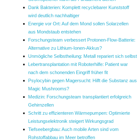
Dank Bakterien: Komplett recyclebarer Kunststoff
wird deutlich nachhaltiger
Energie vor Ort: Auf dem Mond sollen Solarzellen
aus Mondstaub entstehen
Forschungsteam verbessert Protonen-Flow-Batterie:
Alternative zu Lithium-Ionen-Akkus?
Unmögliche Selbstheilung: Metall repariert sich selbst
Lebertransplantation mit Roboterhilfe: Patient war
nach dem schonenden Eingriff früher fit
Psylocybin gegen Magersucht: Hilft die Substanz aus
Magic Mushrooms?
Medizin: Forschungsteam transplantiert erfolgreich
Gehirnzellen
Schritt zu effizienteren Wärmepumpen: Optimierte
Leistungselektronik steigert Wirkungsgrad
Tiefseebergbau: Auch mobile Arten sind vom
Rohstoffabbau im Meer betroffen