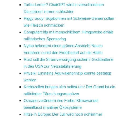
Turbo-Lerner? ChatGPT wird in verschiedenen
Disziplinen immer schlechter
Piggy Sooy: Sojabohnen mit Schweine-Genen sollen
wie Fleisch schmecken
Computerchip mit menschlichem Hirngewebe erhält
militärisches Sponsoring
Nylon bekommt einen grünen Anstrich: Neues
Verfahren senkt den Erdölbedarf auf die Hälfte
Rost soll die Stromversorgung sichern: Großbatterie
in den USA zur Netzstabilisierung
Physik: Einsteins Äquivalenprinzip konnte bestätigt
werden
Krebszellen bringen sich selbst um: Der Grund ist ein
raffiniertes Täuschungsmanöver
Ozeane verändern ihre Farbe: Klimawandel
beeinflusst maritime Ökosysteme
Hitze in Europa: Der Juli wird noch schlimmer