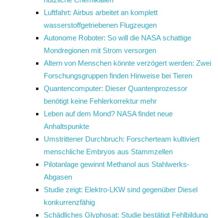
Luftfahrt: Airbus arbeitet an komplett
wasserstoffgetriebenen Flugzeugen
Autonome Roboter: So will die NASA schattige
Mondregionen mit Strom versorgen
Altern von Menschen könnte verzögert werden: Zwei
Forschungsgruppen finden Hinweise bei Tieren
Quantencomputer: Dieser Quantenprozessor
benötigt keine Fehlerkorrektur mehr
Leben auf dem Mond? NASA findet neue
Anhaltspunkte
Umstrittener Durchbruch: Forscherteam kultiviert
menschliche Embryos aus Stammzellen
Pilotanlage gewinnt Methanol aus Stahlwerks-
Abgasen
Studie zeigt: Elektro-LKW sind gegenüber Diesel
konkurrenzfähig
Schädliches Glyphosat: Studie bestätigt Fehlbildung