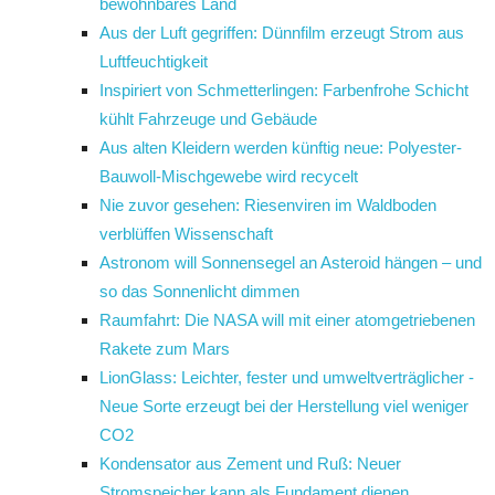
bewohnbares Land
Aus der Luft gegriffen: Dünnfilm erzeugt Strom aus
Luftfeuchtigkeit
Inspiriert von Schmetterlingen: Farbenfrohe Schicht
kühlt Fahrzeuge und Gebäude
Aus alten Kleidern werden künftig neue: Polyester-
Bauwoll-Mischgewebe wird recycelt
Nie zuvor gesehen: Riesenviren im Waldboden
verblüffen Wissenschaft
Astronom will Sonnensegel an Asteroid hängen – und
so das Sonnenlicht dimmen
Raumfahrt: Die NASA will mit einer atomgetriebenen
Rakete zum Mars
LionGlass: Leichter, fester und umweltverträglicher -
Neue Sorte erzeugt bei der Herstellung viel weniger
CO2
Kondensator aus Zement und Ruß: Neuer
Stromspeicher kann als Fundament dienen