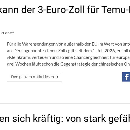
ann der 3-Euro-Zoll für Temu
irtschaft
Für alle Warensendungen von außerhalb der EU im Wert von unter
an. Der sogenannte »Temu-Zoll« gilt seit dem 1. Juli 2026, er sol
»Kleinkram« verteuern und so eine Chancengleichheit für europä
drei Wochen läuft schon die Gegenstrategie der chinesischen On
Den ganzen Artikel lesen
 sich kräftig: von stark gefä