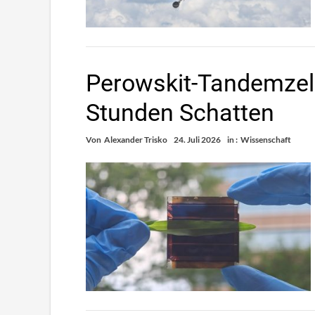
Perowskit-Tandemzell
Stunden Schatten
Von
Alexander Trisko
24. Juli 2026
in :
Wissenschaft