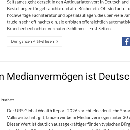
Seltsames geht derzeit in den Antiquariaten vor: In Deutschlan
Bestellungen für gebrauchte und alte Bücher ein. Oft sind unte
hochwertige Fachliteratur und Spezialauflagen, die über viele Ja
trudeln sehr oft nachts ein, sie erfolgen offensichtlich automati
Branchenbeobachter vermuten Schlimmes. Erst Seiten …
Den ganzen Artikel lesen
Im Medianvermögen ist Deutsc
irtschaft
Der UBS Global Wealth Report 2026 spricht eine deutliche Spra
Volkswirtschaft gilt, landen wir beim Medianvermögen unter 30 
Dieser Wert ist deutlich aussagekräftiger für den typischen Bür