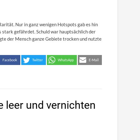
Rarität. Nur in ganz wenigen Hotspots gab es hin
s stark gefährdet. Schuld war hauptsächlich der
egte der Mensch ganze Gebiete trocken und nutzte
Facebook
Twitter
WhatsApp
E-Mail
 leer und vernichten