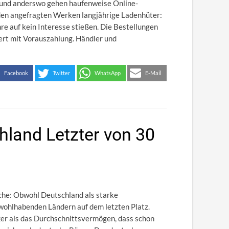
d und anderswo gehen haufenweise Online-
r den angefragten Werken langjährige Ladenhüter:
hre auf kein Interesse stießen. Die Bestellungen
siert mit Vorauszahlung. Händler und
Facebook
Twitter
WhatsApp
E-Mail
hland Letzter von 30
che: Obwohl Deutschland als starke
wohlhabenden Ländern auf dem letzten Platz.
ger als das Durchschnittsvermögen, dass schon