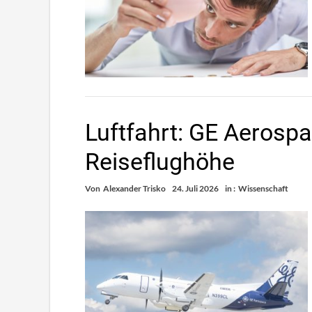
Luftfahrt: GE Aerospac
Reiseflughöhe
Von
Alexander Trisko
24. Juli 2026
in :
Wissenschaft