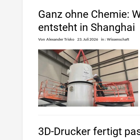
Ganz ohne Chemie: W
entsteht in Shanghai
Von
Alexander Trisko
23. Juli 2026
in :
Wissenschaft
3D-Drucker fertigt p