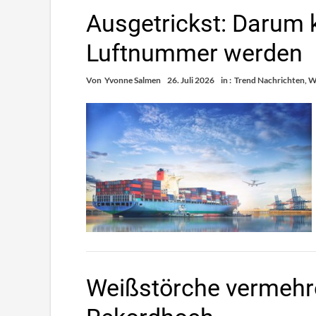
Ausgetrickst: Darum k
Luftnummer werden
Von
Yvonne Salmen
26. Juli 2026
in :
Trend Nachrichten
,
W
Weißstörche vermehren