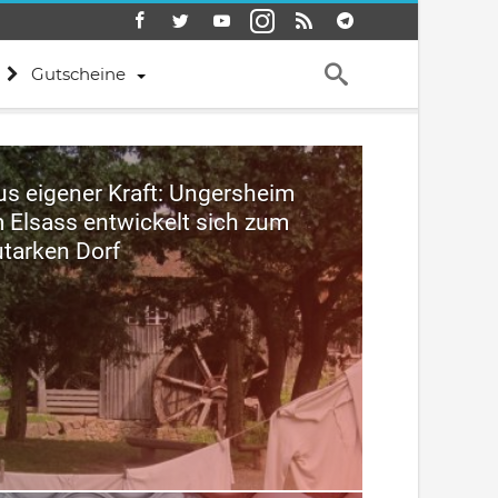
Gutscheine
us eigener Kraft: Ungersheim
m Elsass entwickelt sich zum
utarken Dorf