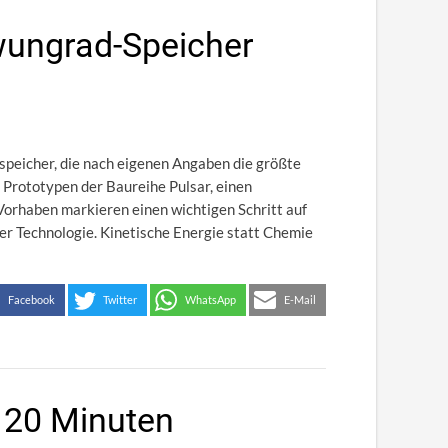
wungrad-Speicher
speicher, die nach eigenen Angaben die größte
n Prototypen der Baureihe Pulsar, einen
orhaben markieren einen wichtigen Schritt auf
r Technologie. Kinetische Energie statt Chemie
Facebook
Twitter
WhatsApp
E-Mail
r 20 Minuten