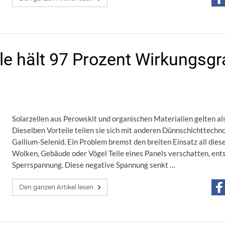
e hält 97 Prozent Wirkungsgr
Solarzellen aus Perowskit und organischen Materialien gelten als l
Dieselben Vorteile teilen sie sich mit anderen Dünnschichttech
Gallium-Selenid. Ein Problem bremst den breiten Einsatz all dies
Wolken, Gebäude oder Vögel Teile eines Panels verschatten, ents
Sperrspannung. Diese negative Spannung senkt …
Den ganzen Artikel lesen