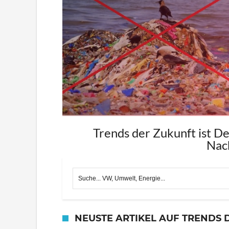
Wohnwagon: Energieautarker Wohn
Trends der Zukunft ist D
Nach
NEUSTE ARTIKEL AUF TRENDS 