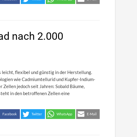
ad nach 2.000
eicht, flexibel und günstig in der Herstellung.
nologien wie Cadmiumtellurid und Kupfer-Indium-
er Zellen jedoch seit Jahren: Sobald Bäume,
teht in den betroffenen Zellen eine
Facebook
Twitter
WhatsApp
E-Mail