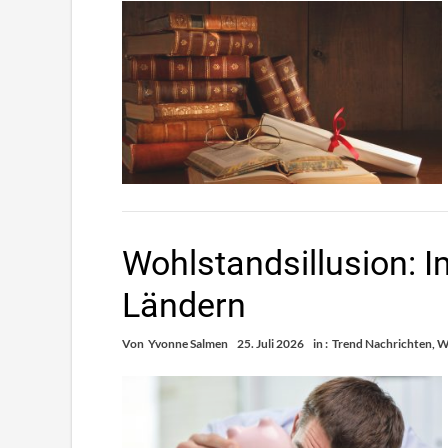
Wohlstandsillusion: 
Ländern
Von
Yvonne Salmen
25. Juli 2026
in :
Trend Nachrichten
,
W