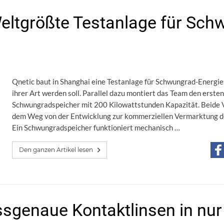
eltgrößte Testanlage für Sch
Qnetic baut in Shanghai eine Testanlage für Schwungrad-Energie
ihrer Art werden soll. Parallel dazu montiert das Team den erste
Schwungradspeicher mit 200 Kilowattstunden Kapazität. Beide V
dem Weg von der Entwicklung zur kommerziellen Vermarktung de
Ein Schwungradspeicher funktioniert mechanisch …
Den ganzen Artikel lesen
assgenaue Kontaktlinsen in nu