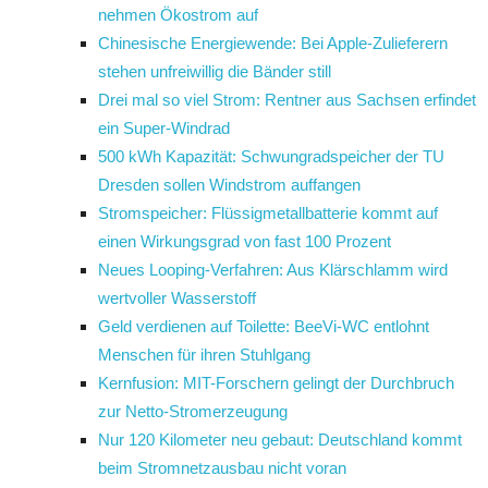
nehmen Ökostrom auf
Chinesische Energiewende: Bei Apple-Zulieferern
stehen unfreiwillig die Bänder still
Drei mal so viel Strom: Rentner aus Sachsen erfindet
ein Super-Windrad
500 kWh Kapazität: Schwungradspeicher der TU
Dresden sollen Windstrom auffangen
Stromspeicher: Flüssigmetallbatterie kommt auf
einen Wirkungsgrad von fast 100 Prozent
Neues Looping-Verfahren: Aus Klärschlamm wird
wertvoller Wasserstoff
Geld verdienen auf Toilette: BeeVi-WC entlohnt
Menschen für ihren Stuhlgang
Kernfusion: MIT-Forschern gelingt der Durchbruch
zur Netto-Stromerzeugung
Nur 120 Kilometer neu gebaut: Deutschland kommt
beim Stromnetzausbau nicht voran