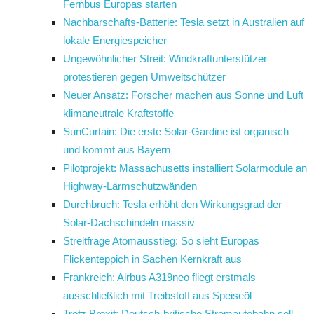
Fernbus Europas starten
Nachbarschafts-Batterie: Tesla setzt in Australien auf
lokale Energiespeicher
Ungewöhnlicher Streit: Windkraftunterstützer
protestieren gegen Umweltschützer
Neuer Ansatz: Forscher machen aus Sonne und Luft
klimaneutrale Kraftstoffe
SunCurtain: Die erste Solar-Gardine ist organisch
und kommt aus Bayern
Pilotprojekt: Massachusetts installiert Solarmodule an
Highway-Lärmschutzwänden
Durchbruch: Tesla erhöht den Wirkungsgrad der
Solar-Dachschindeln massiv
Streitfrage Atomausstieg: So sieht Europas
Flickenteppich in Sachen Kernkraft aus
Frankreich: Airbus A319neo fliegt erstmals
ausschließlich mit Treibstoff aus Speiseöl
Trotz Brexit: Deutsch-britische Stromautobahn soll