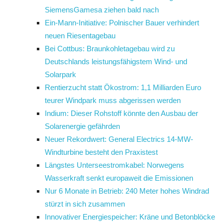
SiemensGamesa ziehen bald nach
Ein-Mann-Initiative: Polnischer Bauer verhindert
neuen Riesentagebau
Bei Cottbus: Braunkohletagebau wird zu
Deutschlands leistungsfähigstem Wind- und
Solarpark
Rentierzucht statt Ökostrom: 1,1 Milliarden Euro
teurer Windpark muss abgerissen werden
Indium: Dieser Rohstoff könnte den Ausbau der
Solarenergie gefährden
Neuer Rekordwert: General Electrics 14-MW-
Windturbine besteht den Praxistest
Längstes Unterseestromkabel: Norwegens
Wasserkraft senkt europaweit die Emissionen
Nur 6 Monate in Betrieb: 240 Meter hohes Windrad
stürzt in sich zusammen
Innovativer Energiespeicher: Kräne und Betonblöcke