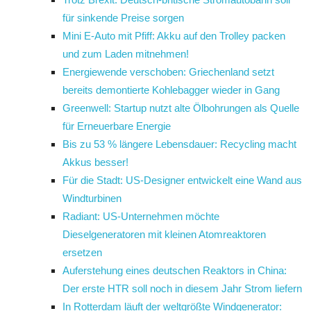
für sinkende Preise sorgen
Mini E-Auto mit Pfiff: Akku auf den Trolley packen
und zum Laden mitnehmen!
Energiewende verschoben: Griechenland setzt
bereits demontierte Kohlebagger wieder in Gang
Greenwell: Startup nutzt alte Ölbohrungen als Quelle
für Erneuerbare Energie
Bis zu 53 % längere Lebensdauer: Recycling macht
Akkus besser!
Für die Stadt: US-Designer entwickelt eine Wand aus
Windturbinen
Radiant: US-Unternehmen möchte
Dieselgeneratoren mit kleinen Atomreaktoren
ersetzen
Auferstehung eines deutschen Reaktors in China:
Der erste HTR soll noch in diesem Jahr Strom liefern
In Rotterdam läuft der weltgrößte Windgenerator: