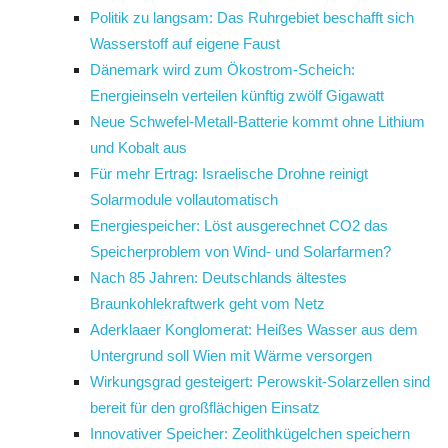
Politik zu langsam: Das Ruhrgebiet beschafft sich
Wasserstoff auf eigene Faust
Dänemark wird zum Ökostrom-Scheich:
Energieinseln verteilen künftig zwölf Gigawatt
Neue Schwefel-Metall-Batterie kommt ohne Lithium
und Kobalt aus
Für mehr Ertrag: Israelische Drohne reinigt
Solarmodule vollautomatisch
Energiespeicher: Löst ausgerechnet CO2 das
Speicherproblem von Wind- und Solarfarmen?
Nach 85 Jahren: Deutschlands ältestes
Braunkohlekraftwerk geht vom Netz
Aderklaaer Konglomerat: Heißes Wasser aus dem
Untergrund soll Wien mit Wärme versorgen
Wirkungsgrad gesteigert: Perowskit-Solarzellen sind
bereit für den großflächigen Einsatz
Innovativer Speicher: Zeolithkügelchen speichern