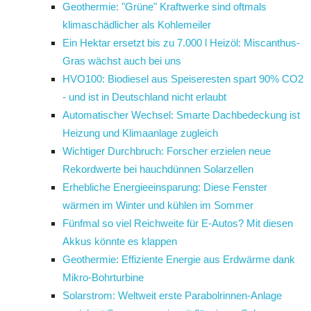
Geothermie: "Grüne" Kraftwerke sind oftmals
klimaschädlicher als Kohlemeiler
Ein Hektar ersetzt bis zu 7.000 l Heizöl: Miscanthus-
Gras wächst auch bei uns
HVO100: Biodiesel aus Speiseresten spart 90% CO2
- und ist in Deutschland nicht erlaubt
Automatischer Wechsel: Smarte Dachbedeckung ist
Heizung und Klimaanlage zugleich
Wichtiger Durchbruch: Forscher erzielen neue
Rekordwerte bei hauchdünnen Solarzellen
Erhebliche Energieeinsparung: Diese Fenster
wärmen im Winter und kühlen im Sommer
Fünfmal so viel Reichweite für E-Autos? Mit diesen
Akkus könnte es klappen
Geothermie: Effiziente Energie aus Erdwärme dank
Mikro-Bohrturbine
Solarstrom: Weltweit erste Parabolrinnen-Anlage