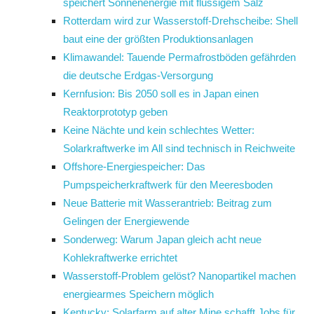
speichert Sonnenenergie mit flüssigem Salz
Rotterdam wird zur Wasserstoff-Drehscheibe: Shell
baut eine der größten Produktionsanlagen
Klimawandel: Tauende Permafrostböden gefährden
die deutsche Erdgas-Versorgung
Kernfusion: Bis 2050 soll es in Japan einen
Reaktorprototyp geben
Keine Nächte und kein schlechtes Wetter:
Solarkraftwerke im All sind technisch in Reichweite
Offshore-Energiespeicher: Das
Pumpspeicherkraftwerk für den Meeresboden
Neue Batterie mit Wasserantrieb: Beitrag zum
Gelingen der Energiewende
Sonderweg: Warum Japan gleich acht neue
Kohlekraftwerke errichtet
Wasserstoff-Problem gelöst? Nanopartikel machen
energiearmes Speichern möglich
Kentucky: Solarfarm auf alter Mine schafft Jobs für