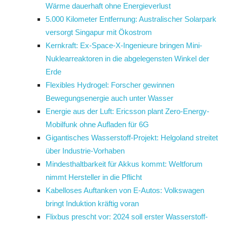
Wärme dauerhaft ohne Energieverlust
5.000 Kilometer Entfernung: Australischer Solarpark
versorgt Singapur mit Ökostrom
Kernkraft: Ex-Space-X-Ingenieure bringen Mini-
Nuklearreaktoren in die abgelegensten Winkel der
Erde
Flexibles Hydrogel: Forscher gewinnen
Bewegungsenergie auch unter Wasser
Energie aus der Luft: Ericsson plant Zero-Energy-
Mobilfunk ohne Aufladen für 6G
Gigantisches Wasserstoff-Projekt: Helgoland streitet
über Industrie-Vorhaben
Mindesthaltbarkeit für Akkus kommt: Weltforum
nimmt Hersteller in die Pflicht
Kabelloses Auftanken von E-Autos: Volkswagen
bringt Induktion kräftig voran
Flixbus prescht vor: 2024 soll erster Wasserstoff-