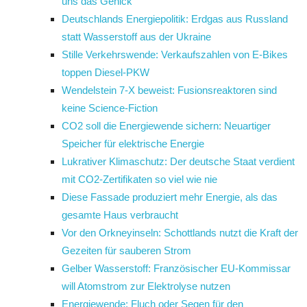
uns das Genick
Deutschlands Energiepolitik: Erdgas aus Russland
statt Wasserstoff aus der Ukraine
Stille Verkehrswende: Verkaufszahlen von E-Bikes
toppen Diesel-PKW
Wendelstein 7-X beweist: Fusionsreaktoren sind
keine Science-Fiction
CO2 soll die Energiewende sichern: Neuartiger
Speicher für elektrische Energie
Lukrativer Klimaschutz: Der deutsche Staat verdient
mit CO2-Zertifikaten so viel wie nie
Diese Fassade produziert mehr Energie, als das
gesamte Haus verbraucht
Vor den Orkneyinseln: Schottlands nutzt die Kraft der
Gezeiten für sauberen Strom
Gelber Wasserstoff: Französischer EU-Kommissar
will Atomstrom zur Elektrolyse nutzen
Energiewende: Fluch oder Segen für den