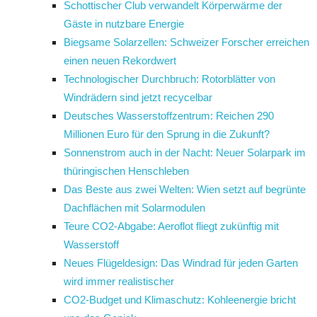
Schottischer Club verwandelt Körperwärme der
Gäste in nutzbare Energie
Biegsame Solarzellen: Schweizer Forscher erreichen
einen neuen Rekordwert
Technologischer Durchbruch: Rotorblätter von
Windrädern sind jetzt recycelbar
Deutsches Wasserstoffzentrum: Reichen 290
Millionen Euro für den Sprung in die Zukunft?
Sonnenstrom auch in der Nacht: Neuer Solarpark im
thüringischen Henschleben
Das Beste aus zwei Welten: Wien setzt auf begrünte
Dachflächen mit Solarmodulen
Teure CO2-Abgabe: Aeroflot fliegt zukünftig mit
Wasserstoff
Neues Flügeldesign: Das Windrad für jeden Garten
wird immer realistischer
CO2-Budget und Klimaschutz: Kohleenergie bricht